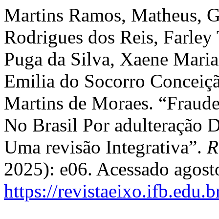
Martins Ramos, Matheus, G
Rodrigues dos Reis, Farley
Puga da Silva, Xaene Mari
Emilia do Socorro Conceiç
Martins de Moraes. “Fraud
No Brasil Por adulteração 
Uma revisão Integrativa”.
R
2025): e06. Acessado agost
https://revistaeixo.ifb.edu.