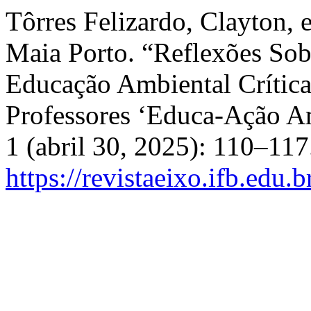
Tôrres Felizardo, Clayton, 
Maia Porto. “Reflexões So
Educação Ambiental Crítica
Professores ‘Educa-Ação A
1 (abril 30, 2025): 110–117
https://revistaeixo.ifb.edu.