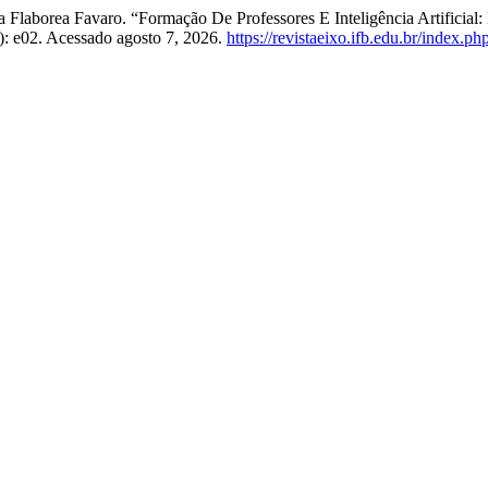
 Flaborea Favaro. “Formação De Professores E Inteligência Artificial: 
): e02. Acessado agosto 7, 2026.
https://revistaeixo.ifb.edu.br/index.ph