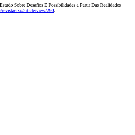
Estudo Sobre Desafios E Possibilidades a Partir Das Realidades
p/revistaeixo/article/view/290
.