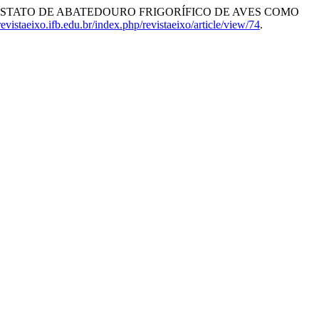
z Fleck. “DIGESTATO DE ABATEDOURO FRIGORÍFICO DE AVES COMO
/revistaeixo.ifb.edu.br/index.php/revistaeixo/article/view/74
.