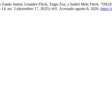
 Antônio Zanão Junior, Leandro Fleck, Tiago Zoz, e Izabel Mel
o
14, no. 3 (dezembro 17, 2025): e01. Acessado agosto 8, 2026.
https:/