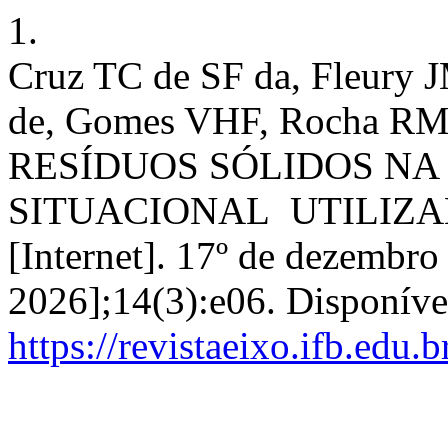
1.
Cruz TC de SF da, Fleury
de, Gomes VHF, Rocha RM
RESÍDUOS SÓLIDOS NA
SITUACIONAL UTILIZAN
[Internet]. 17º de dezembro
2026];14(3):e06. Disponíve
https://revistaeixo.ifb.edu.