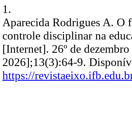
1.
Aparecida Rodrigues A. O 
controle disciplinar na edu
[Internet]. 26º de dezembro
2026];13(3):64-9. Disponív
https://revistaeixo.ifb.edu.