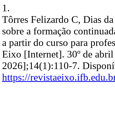
1.
Tôrres Felizardo C, Dias d
sobre a formação continuad
a partir do curso para prof
Eixo [Internet]. 30º de abri
2026];14(1):110-7. Disponí
https://revistaeixo.ifb.edu.