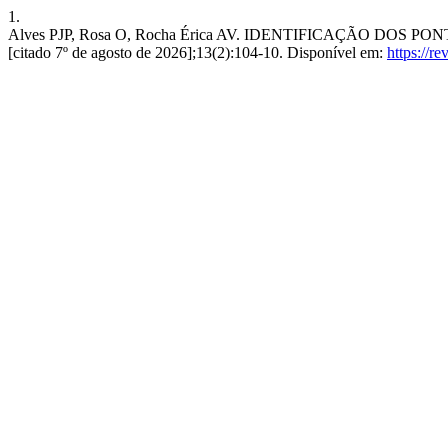
1.
Alves PJP, Rosa O, Rocha Érica AV. IDENTIFICAÇÃO DOS PO
[citado 7º de agosto de 2026];13(2):104-10. Disponível em:
https://re