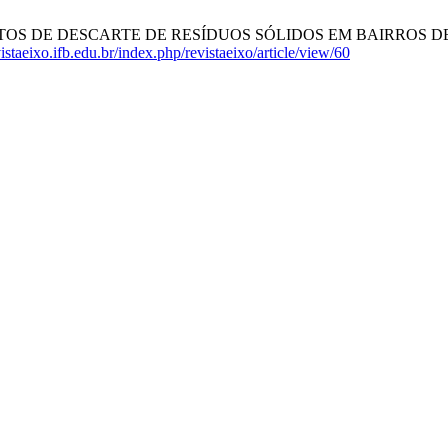
NTOS DE DESCARTE DE RESÍDUOS SÓLIDOS EM BAIRROS DE PIRES 
vistaeixo.ifb.edu.br/index.php/revistaeixo/article/view/60