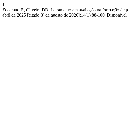
1.
Zocaratto B, Oliveira DB. Letramento em avaliação na formação de pro
abril de 2025 [citado 8º de agosto de 2026];14(1):88-100. Disponíve