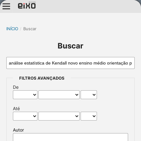
INÍCIO
/
Buscar
Buscar
FILTROS AVANÇADOS
De
Até
Autor