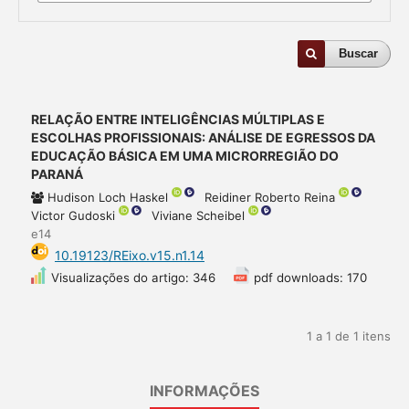
Buscar
RELAÇÃO ENTRE INTELIGÊNCIAS MÚLTIPLAS E
ESCOLHAS PROFISSIONAIS: ANÁLISE DE EGRESSOS DA
EDUCAÇÃO BÁSICA EM UMA MICRORREGIÃO DO
PARANÁ
Hudison Loch Haskel
Reidiner Roberto Reina
Victor Gudoski
Viviane Scheibel
e14
10.19123/REixo.v15.n1.14
Visualizações do artigo: 346
pdf downloads: 170
1 a 1 de 1 itens
INFORMAÇÕES