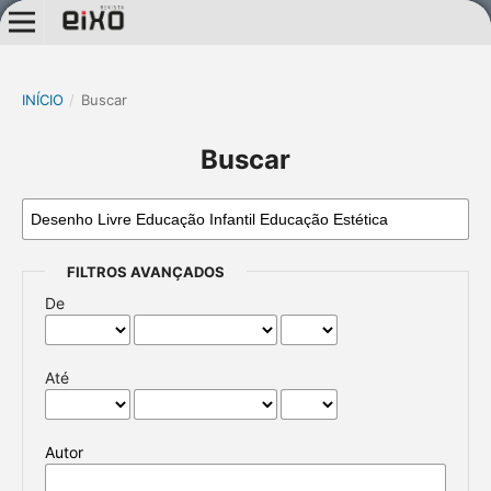
INÍCIO
/
Buscar
Buscar
FILTROS AVANÇADOS
De
Até
Autor