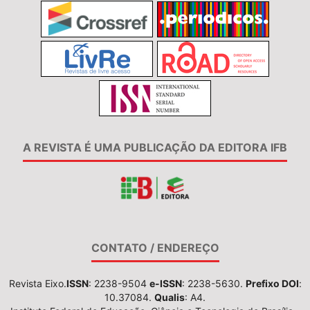
A REVISTA É UMA PUBLICAÇÃO DA EDITORA IFB
CONTATO / ENDEREÇO
Revista Eixo.
ISSN
: 2238-9504
e-ISSN
: 2238-5630.
Prefixo DOI
:
10.37084.
Qualis
: A4.