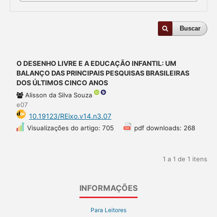
Buscar
O DESENHO LIVRE E A EDUCAÇÃO INFANTIL: UM
BALANÇO DAS PRINCIPAIS PESQUISAS BRASILEIRAS
DOS ÚLTIMOS CINCO ANOS
Alisson da Silva Souza
e07
10.19123/REixo.v14.n3.07
Visualizações do artigo: 705
pdf downloads: 268
1 a 1 de 1 itens
INFORMAÇÕES
Para Leitores