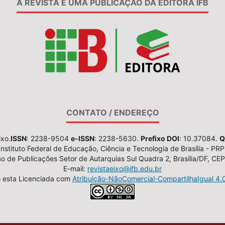
A REVISTA É UMA PUBLICAÇÃO DA EDITORA IFB
CONTATO / ENDEREÇO
ixo.
ISSN
: 2238-9504
e-ISSN
: 2238-5630.
Prefixo DOI
: 10.37084.
Q
Instituto Federal de Educação, Ciência e Tecnologia de Brasília - PRP
 de Publicações Setor de Autarquias Sul Quadra 2, Brasília/DF, C
E-mail:
revistaeixo@ifb.edu.br
o esta Licenciada com
Atribuição-NãoComercial-CompartilhaIgual 4.0