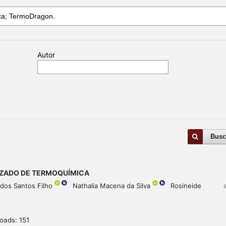
Autor
Busc
ZADO DE TERMOQUÍMICA
dos Santos Filho
Nathalia Macena da Silva
Rosineide
oads: 151