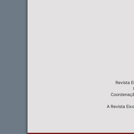
Revista E
Coordenação
A Revista Eix