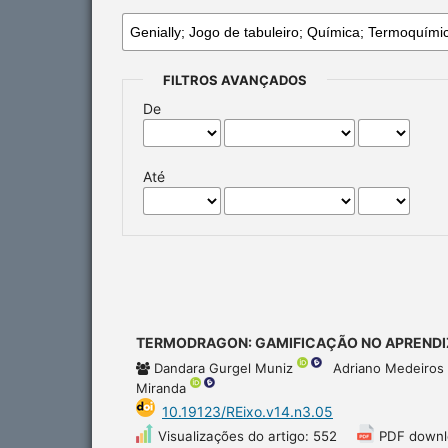
FILTROS AVANÇADOS
De
Até
TERMODRAGON: GAMIFICAÇÃO NO APRENDI
Dandara Gurgel Muniz
Adriano Medeiros 
Miranda
10.19123/REixo.v14.n3.05
Visualizações do artigo: 552
PDF downl