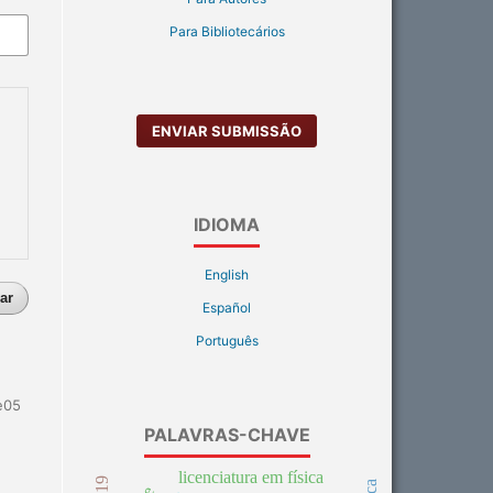
Para Bibliotecários
ENVIAR SUBMISSÃO
IDIOMA
English
ar
Español
Português
e05
PALAVRAS-CHAVE
licenciatura em física