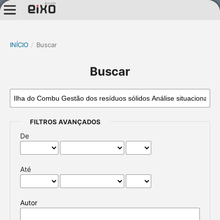
INÍCIO
/
Buscar
Buscar
FILTROS AVANÇADOS
De
Até
Autor