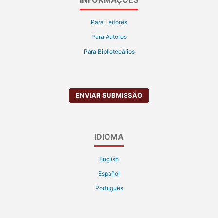
Para Leitores
Para Autores
Para Bibliotecários
ENVIAR SUBMISSÃO
IDIOMA
English
Español
Português