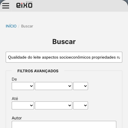
INÍCIO
/
Buscar
Buscar
FILTROS AVANÇADOS
De
Até
Autor