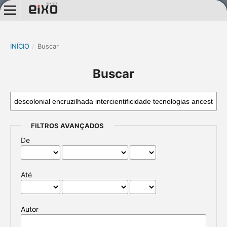
INÍCIO
/
Buscar
Buscar
FILTROS AVANÇADOS
De
Até
Autor