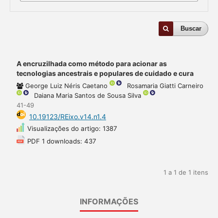
Buscar
A encruzilhada como método para acionar as
tecnologias ancestrais e populares de cuidado e cura
George Luiz Néris Caetano
Rosamaria Giatti Carneiro
Daiana Maria Santos de Sousa Silva
41-49
10.19123/REixo.v14.n1.4
Visualizações do artigo: 1387
PDF 1 downloads: 437
1 a 1 de 1 itens
INFORMAÇÕES