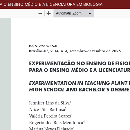
A O ENSINO MÉDIO E A LICENCIATURA EM BIOLOGIA