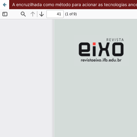
A encruzilhada como método para acionar as tecnologias ance