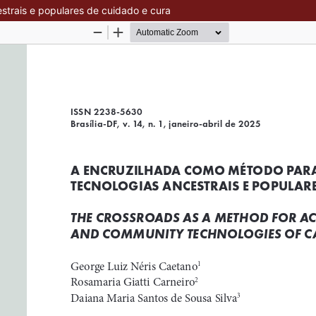
strais e populares de cuidado e cura