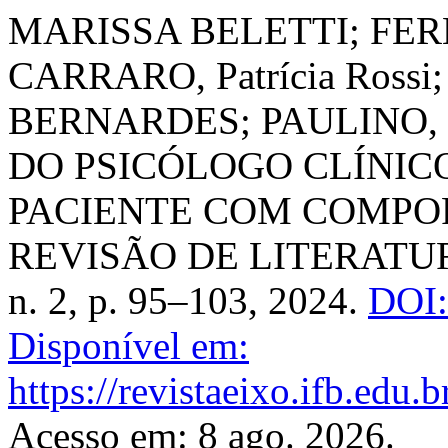
MARISSA BELETTI; FE
CARRARO, Patrícia Ros
BERNARDES; PAULINO, S
DO PSICÓLOGO CLÍNIC
PACIENTE COM COMPO
REVISÃO DE LITERATU
n. 2, p. 95–103, 2024.
DOI:
Disponível em:
https://revistaeixo.ifb.edu.
Acesso em: 8 ago. 2026.