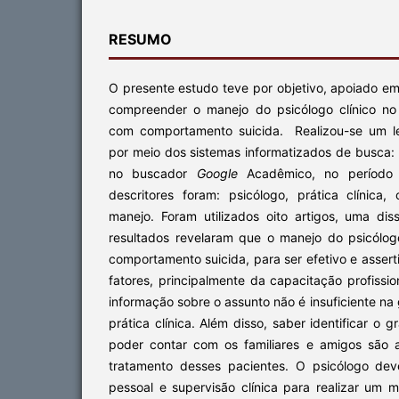
RESUMO
O presente estudo teve por objetivo, apoiado em 
compreender o manejo do psicólogo clínico no
com comportamento suicida. Realizou-se um le
por meio dos sistemas informatizados de busca:
no buscador
Google
Acadêmico, no período
descritores foram: psicólogo, prática clínica
manejo. Foram utilizados oito artigos, uma dis
resultados revelaram que o manejo do psicólog
comportamento suicida, para ser efetivo e assert
fatores, principalmente da capacitação profissio
informação sobre o assunto não é insuficiente na
prática clínica. Além disso, saber identificar o g
poder contar com os familiares e amigos são 
tratamento desses pacientes. O psicólogo deve
pessoal e supervisão clínica para realizar um