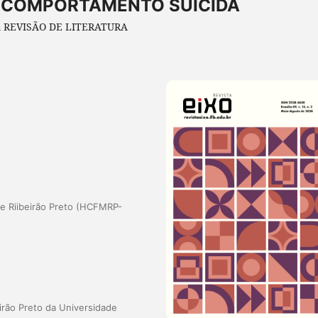
 COMPORTAMENTO SUICIDA
 REVISÃO DE LITERATURA
de Riibeirão Preto (HCFMRP-
irão Preto da Universidade