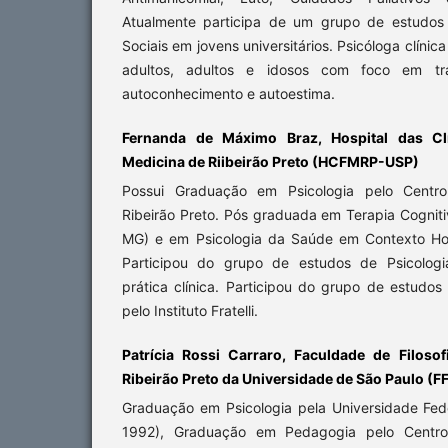
Atualmente participa de um grupo de estudos 
Sociais em jovens universitários. Psicóloga clín
adultos, adultos e idosos com foco em tra
autoconhecimento e autoestima.
Fernanda de Máximo Braz, Hospital das Cl
Medicina de Riibeirão Preto (HCFMRP-USP)
Possui Graduação em Psicologia pelo Centro 
Ribeirão Preto. Pós graduada em Terapia Cogni
MG) e em Psicologia da Saúde em Contexto Ho
Participou do grupo de estudos de Psicologi
prática clínica. Participou do grupo de estudos
pelo Instituto Fratelli.
Patrícia Rossi Carraro, Faculdade de Filosof
Ribeirão Preto da Universidade de São Paulo (
Graduação em Psicologia pela Universidade Fed
1992), Graduação em Pedagogia pelo Centro U