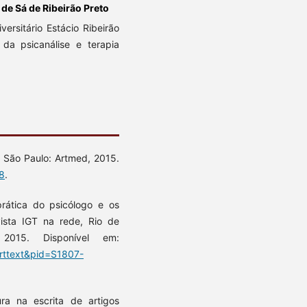
de Sá de Ribeirão Preto
ersitário Estácio Ribeirão
 da psicanálise e terapia
. São Paulo: Artmed, 2015.
8
.
prática do psicólogo e os
vista IGT na rede, Rio de
2015. Disponível em:
arttext&pid=S1807-
ra na escrita de artigos