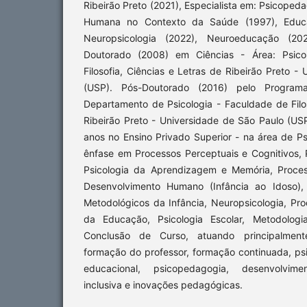
Ribeirão Preto (2021), Especialista em: Psicoped
Humana no Contexto da Saúde (1997), Educa
Neuropsicologia (2022), Neuroeducação (20
Doutorado (2008) em Ciências - Área: Psico
Filosofia, Ciências e Letras de Ribeirão Preto -
(USP). Pós-Doutorado (2016) pelo Progra
Departamento de Psicologia - Faculdade de Filo
Ribeirão Preto - Universidade de São Paulo (US
anos no Ensino Privado Superior - na área de P
ênfase em Processos Perceptuais e Cognitivos
Psicologia da Aprendizagem e Memória, Proces
Desenvolvimento Humano (Infância ao Idoso),
Metodológicos da Infância, Neuropsicologia, Pro
da Educação, Psicologia Escolar, Metodologia
Conclusão de Curso, atuando principalment
formação do professor, formação continuada, psic
educacional, psicopedagogia, desenvolvi
inclusiva e inovações pedagógicas.