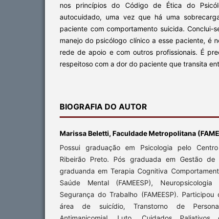
nos princípios do Código de Ética do Psicól
autocuidado, uma vez que há uma sobrecarga
paciente com comportamento suicida. Conclui-s
manejo do psicólogo clínico a esse paciente, é
rede de apoio e com outros profissionais. É pr
respeitoso com a dor do paciente que transita entr
BIOGRAFIA DO AUTOR
Marissa Beletti, Faculdade Metropolitana (FAM
Possui graduação em Psicologia pelo Centro 
Ribeirão Preto. Pós graduada em Gestão de
graduanda em Terapia Cognitiva Comportamenta
Saúde Mental (FAMEESP), Neuropsicologi
Segurança do Trabalho (FAMEESP). Participou
área de suicídio, Transtorno de Personal
Antimanicomial, Luto, Cuidados Paliativos e