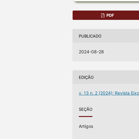
PDF
PUBLICADO
2024-08-28
EDIÇÃO
v. 13 n. 2 (2024): Revista Eix
SEÇÃO
Artigos