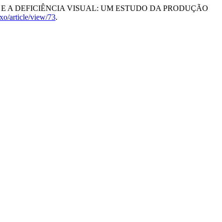
 CIÊNCIAS E A DEFICIÊNCIA VISUAL: UM ESTUDO DA PRODUÇÃO
ixo/article/view/73
.