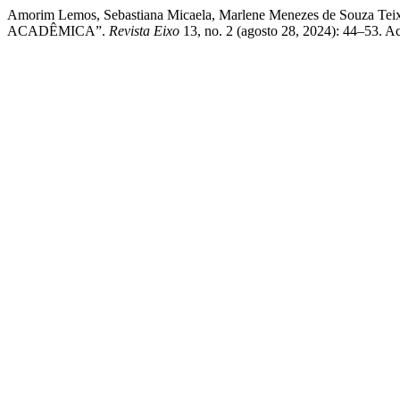
Amorim Lemos, Sebastiana Micaela, Marlene Menezes de Souz
ACADÊMICA”.
Revista Eixo
13, no. 2 (agosto 28, 2024): 44–53. A