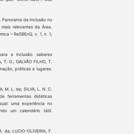
a. Panorama da Inclusão no
 mais relevantes da Área.
mica – ReSBEnQ, v. 1, n. 1,
ara a inclusão: saberes
A, T. G.; GALVÃO FILHO, T.
mação, práticas e lugares.
, M. L. de; SILVA, L. N. C.
e ferramentas didáticas
isual: uma experiência no
ndo um calendário tátil.
A. da; LUCIO-OLIVEIRA, F.