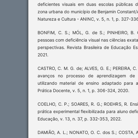
deficientes visuais em duas escolas públicas 
zona urbana do município de Benjamin Constant/A
Natureza e Cultura - ANINC, v. 5, n. 1, p. 327-33
BONFIM, C. S.; MÓL, G. de S.; PINHEIRO, B. C.
pessoas com deficiência visual nas ciências exat
perspectivas. Revista Brasileira de Educação Es
2021.
CASTRO, C. M. G. de; ALVES, G. E.; PEREIRA, C.
avanços no processo de aprendizagem de 
utilizando material de ensino adaptado para a
Prática Docente, v. 5, n. 1, p. 306-324, 2020.
COELHO, C. P.; SOARES, R. G.; ROEHRS, R. Ensi
prática experimental flexibilizada para aluno defi
Educação, v. 13, n. 37, p. 332-353, 2022.
DAMIÃO, A. L.; NONATO, O. C. dos S.; COSTA, A.