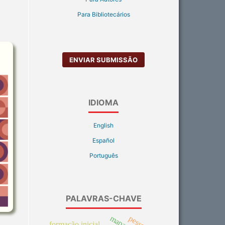
Para Bibliotecários
ENVIAR SUBMISSÃO
IDIOMA
English
Español
Português
PALAVRAS-CHAVE
formação inicial