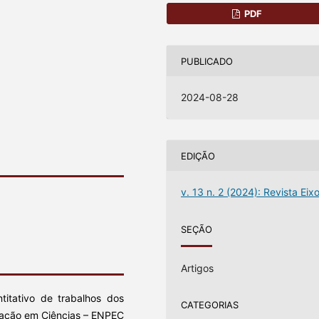
PDF
PUBLICADO
2024-08-28
EDIÇÃO
v. 13 n. 2 (2024): Revista Eix
SEÇÃO
Artigos
titativo de trabalhos dos
CATEGORIAS
cação em Ciências – ENPEC