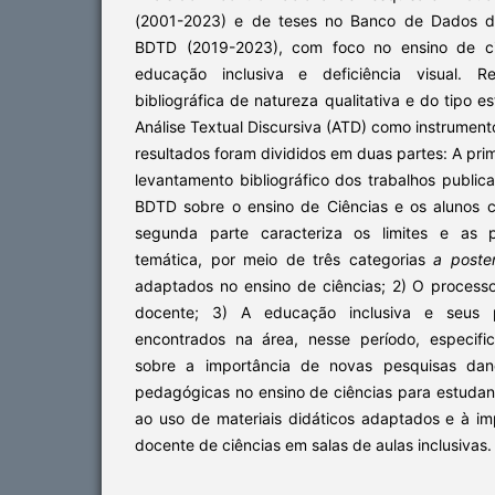
(2001-2023) e de teses no Banco de Dados de
BDTD (2019-2023), com foco no ensino de ci
educação inclusiva e deficiência visual. R
bibliográfica de natureza qualitativa e do tipo es
Análise Textual Discursiva (ATD) como instrument
resultados foram divididos em duas partes: A pri
levantamento bibliográfico dos trabalhos publi
BDTD sobre o ensino de Ciências e os alunos co
segunda parte caracteriza os limites e as p
temática, por meio de três categorias
a poster
adaptados no ensino de ciências; 2) O process
docente; 3) A educação inclusiva e seus p
encontrados na área, nesse período, especific
sobre a importância de novas pesquisas dan
pedagógicas no ensino de ciências para estudant
ao uso de materiais didáticos adaptados e à i
docente de ciências em salas de aulas inclusivas.