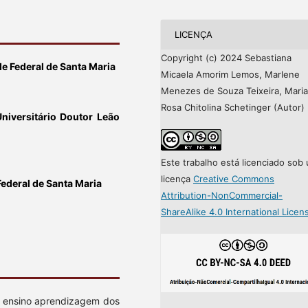
LICENÇA
Copyright (c) 2024 Sebastiana
e Federal de Santa Maria
Micaela Amorim Lemos, Marlene
Menezes de Souza Teixeira, Maria
Rosa Chitolina Schetinger (Autor)
niversitário Doutor Leão
Este trabalho está licenciado sob
licença
Creative Commons
Federal de Santa Maria
Attribution-NonCommercial-
ShareAlike 4.0 International Licen
e ensino aprendizagem dos