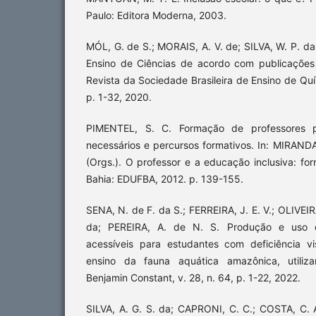
Paulo: Editora Moderna, 2003.
MÓL, G. de S.; MORAIS, A. V. de; SILVA, W. P. d
Ensino de Ciências de acordo com publicações
Revista da Sociedade Brasileira de Ensino de Quí
p. 1-32, 2020.
PIMENTEL, S. C. Formação de professores p
necessários e percursos formativos. In: MIRAND
(Orgs.). O professor e a educação inclusiva: for
Bahia: EDUFBA, 2012. p. 139-155.
SENA, N. de F. da S.; FERREIRA, J. E. V.; OLIVEIRA
da; PEREIRA, A. de N. S. Produção e uso d
acessíveis para estudantes com deficiência v
ensino da fauna aquática amazônica, utiliza
Benjamin Constant, v. 28, n. 64, p. 1-22, 2022.
SILVA, A. G. S. da; CAPRONI, C. C.; COSTA, C. 