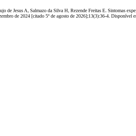
ujo de Jesus A, Salmazo da Silva H, Rezende Freitas E. Sintomas exper
zembro de 2024 [citado 5º de agosto de 2026];13(3):36-4. Disponível 