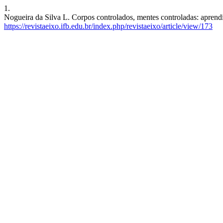
1.
Nogueira da Silva L. Corpos controlados, mentes controladas: aprend
https://revistaeixo.ifb.edu.br/index.php/revistaeixo/article/view/173