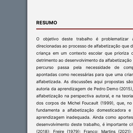
RESUMO
O objetivo deste trabalho é problematizar a
direcionadas ao processo de alfabetização que 
criança em um contexto escolar que prioriza 
detrimento ao desenvolvimento da alfabetização n
percurso passa pela necessidade de comp
apontadas como necessárias para que uma cria
alfabetizada. As discussões aqui propostas s
autoria da aprendizagem de Pedro Demo (2015),
alfabetização na perspectiva autoral, e na teori
dos corpos de Michel Foucault (1999), que, no
fundamenta a alfabetização domesticadora e
aprendizagem inadequada. Ainda como aportes
desenvolvimento deste trabalho, é importante c
(2018); Freire (1979); Franco; Martins (2021)