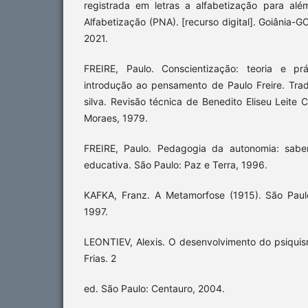
registrada em letras a alfabetização para alé
Alfabetização (PNA). [recurso digital]. Goiânia-G
2021.
FREIRE, Paulo. Conscientização: teoria e pr
introdução ao pensamento de Paulo Freire. Tra
silva. Revisão técnica de Benedito Eliseu Leite 
Moraes, 1979.
FREIRE, Paulo. Pedagogia da autonomia: saber
educativa. São Paulo: Paz e Terra, 1996.
KAFKA, Franz. A Metamorfose (1915). São Paul
1997.
LEONTIEV, Alexis. O desenvolvimento do psiqui
Frias. 2
ed. São Paulo: Centauro, 2004.