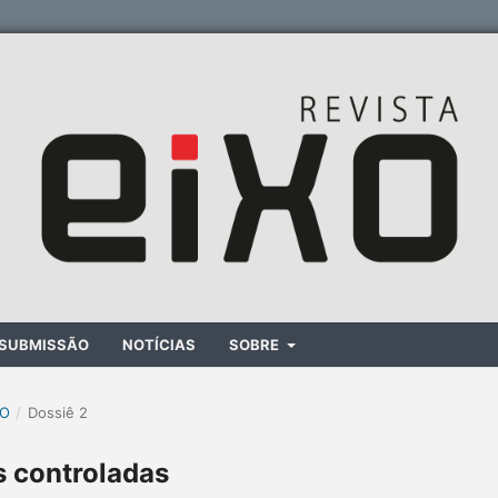
SUBMISSÃO
NOTÍCIAS
SOBRE
XO
/
Dossiê 2
s controladas