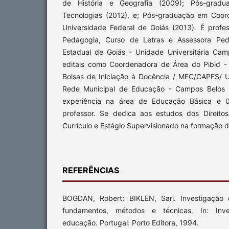
de História e Geografia (2009); Pós-gra
Tecnologias (2012), e; Pós-graduação em Coo
Universidade Federal de Goiás (2013). É profe
Pedagogia, Curso de Letras e Assessora Ped
Estadual de Goiás - Unidade Universitária Ca
editais como Coordenadora de Área do Pibid - 
Bolsas de Iniciação à Docência / MEC/CAPES/ U
Rede Municipal de Educação - Campos Belos 
experiência na área de Educação Básica e 
professor. Se dedica aos estudos dos Direito
Currículo e Estágio Supervisionado na formação 
REFERÊNCIAS
BOGDAN, Robert; BIKLEN, Sari. Investigação 
fundamentos, métodos e técnicas. In: Inve
educação. Portugal: Porto Editora, 1994.