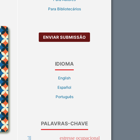
Para Bibliotecários
ENVIAR SUBMISSÃO
IDIOMA
English
Español
Português
PALAVRAS-CHAVE
estresse ocupacional