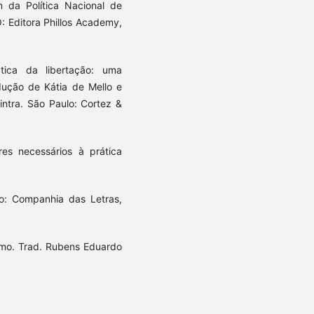
m da Política Nacional de
O: Editora Phillos Academy,
ática da libertação: uma
dução de Kátia de Mello e
Cintra. São Paulo: Cortez &
es necessários à prática
o: Companhia das Letras,
smo. Trad. Rubens Eduardo