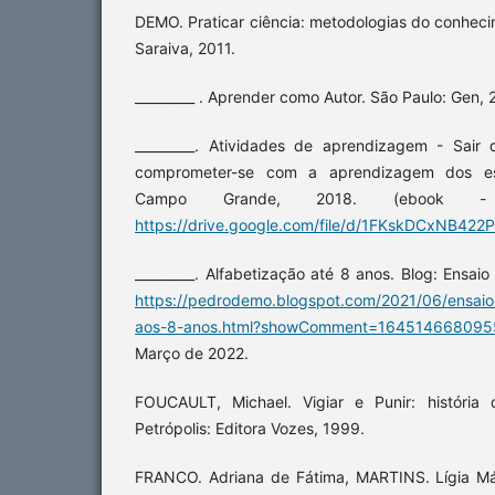
DEMO. Praticar ciência: metodologias do conhecim
Saraiva, 2011.
_________ . Aprender como Autor. São Paulo: Gen, 
_________. Atividades de aprendizagem - Sair
comprometer-se com a aprendizagem dos es
Campo Grande, 2018. (ebook -
https://drive.google.com/file/d/1FKskDCxNB422
_________. Alfabetização até 8 anos. Blog: Ensai
https://pedrodemo.blogspot.com/2021/06/ensaio
aos-8-anos.html?showComment=164514668095
Março de 2022.
FOUCAULT, Michael. Vigiar e Punir: história 
Petrópolis: Editora Vozes, 1999.
FRANCO. Adriana de Fátima, MARTINS. Lígia Márc