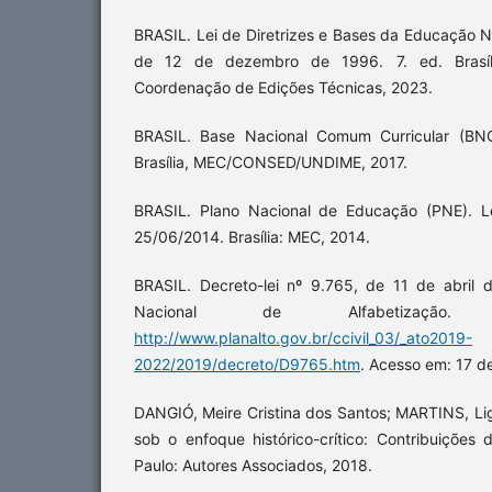
BRASIL. Lei de Diretrizes e Bases da Educação N
de 12 de dezembro de 1996. 7. ed. Brasíli
Coordenação de Edições Técnicas, 2023.
BRASIL. Base Nacional Comum Curricular (BN
Brasília, MEC/CONSED/UNDIME, 2017.
BRASIL. Plano Nacional de Educação (PNE). Le
25/06/2014. Brasília: MEC, 2014.
BRASIL. Decreto-lei nº 9.765, de 11 de abril de
Nacional de Alfabetização.
http://www.planalto.gov.br/ccivil_03/_ato2019-
2022/2019/decreto/D9765.htm
. Acesso em: 17 d
DANGIÓ, Meire Cristina dos Santos; MARTINS, Lig
sob o enfoque histórico-crítico: Contribuições
Paulo: Autores Associados, 2018.