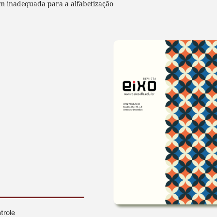
m inadequada para a alfabetização
trole