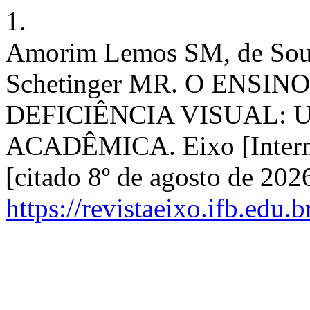
1.
Amorim Lemos SM, de Souz
Schetinger MR. O ENSIN
DEFICIÊNCIA VISUAL:
ACADÊMICA. Eixo [Internet
[citado 8º de agosto de 202
https://revistaeixo.ifb.edu.