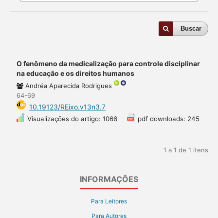
Buscar
O fenômeno da medicalização para controle disciplinar
na educação e os direitos humanos
Andréa Aparecida Rodrigues
64-69
10.19123/REixo.v13n3.7
Visualizações do artigo: 1066
pdf downloads: 245
1 a 1 de 1 itens
INFORMAÇÕES
Para Leitores
Para Autores