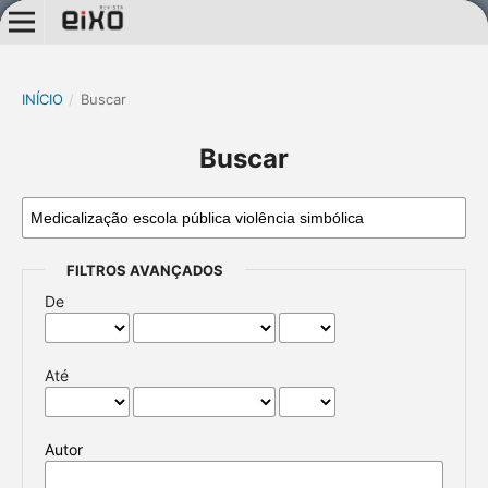
INÍCIO
/
Buscar
Buscar
FILTROS AVANÇADOS
De
Até
Autor