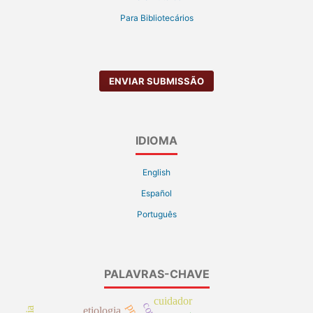
Para Bibliotecários
ENVIAR SUBMISSÃO
IDIOMA
English
Español
Português
PALAVRAS-CHAVE
cuidador
etiologia