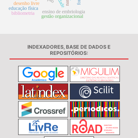
desenho livre
educação física
ensino de embriologia
bibliometria
gestão organizacional
INDEXADORES, BASE DE DADOS E
REPOSITÓRIOS: