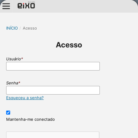
INÍCIO
/
Acesso
Acesso
Usuário
*
Senha
*
Esqueceu a senha?
Mantenha-me conectado