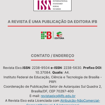
A REVISTA É UMA PUBLICAÇÃO DA EDITORA IFB
CONTATO / ENDEREÇO
Revista Eixo.
ISSN
: 2238-9504
e-ISSN
: 2238-5630.
Prefixo DOI
:
10.37084.
Qualis
: A4.
Instituto Federal de Educação, Ciência e Tecnologia de Brasília -
PRPI
Coordenação de Publicações Setor de Autarquias Sul Quadra 2,
Brasília/DF, CEP 70297-400
E-mail:
revistaeixo@ifb.edu.br
A Revista Eixo esta Licenciada com
Atribuição-NãoComercial-