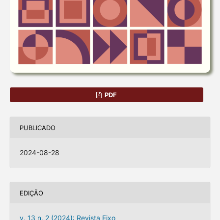
PDF
PUBLICADO
2024-08-28
EDIÇÃO
v. 13 n. 2 (2024): Revista Eixo