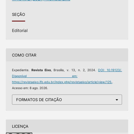
SEÇÃO
Editorial
COMO CITAR
Expediente.
Revista Eixo
, Brasília, v. 13, n. 2, 2024.
DOI: 10.19123/.
Disponível em:
https://revistaeixo.ifb.edu.br/index.php/revistaeixo/article/view/125.
.
Acesso em: 8 ago. 2026.
FORMATOS DE CITAÇÃO
LICENÇA