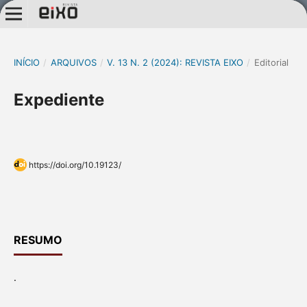
INÍCIO
/
ARQUIVOS
/
V. 13 N. 2 (2024): REVISTA EIXO
/
Editorial
Expediente
https://doi.org/10.19123/
RESUMO
.