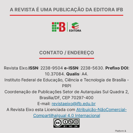
A REVISTA É UMA PUBLICAÇÃO DA EDITORA IFB
CONTATO / ENDEREÇO
Revista Eixo.
ISSN
: 2238-9504
e-ISSN
: 2238-5630.
Prefixo DOI
:
10.37084.
Qualis
: A4.
Instituto Federal de Educação, Ciência e Tecnologia de Brasília -
PRPI
Coordenação de Publicações Setor de Autarquias Sul Quadra 2,
Brasília/DF, CEP 70297-400
E-mail:
revistaeixo@ifb.edu.br
A Revista Eixo esta Licenciada com
Atribuição-NãoComercial-
CompartilhaIgual 4.0 Internacional