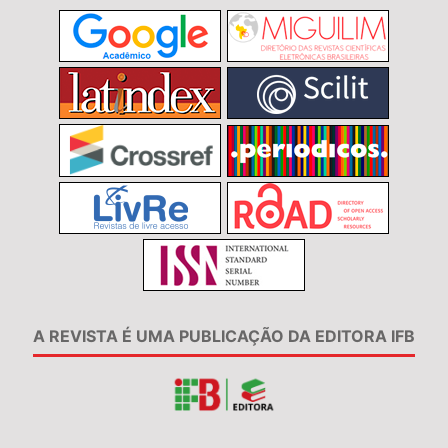
A REVISTA É UMA PUBLICAÇÃO DA EDITORA IFB