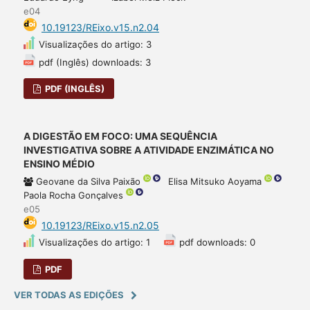
e04
10.19123/REixo.v15.n2.04
Visualizações do artigo: 3
pdf (Inglês) downloads: 3
PDF (INGLÊS)
A DIGESTÃO EM FOCO: UMA SEQUÊNCIA
INVESTIGATIVA SOBRE A ATIVIDADE ENZIMÁTICA NO
ENSINO MÉDIO
Geovane da Silva Paixão
Elisa Mitsuko Aoyama
Paola Rocha Gonçalves
e05
10.19123/REixo.v15.n2.05
Visualizações do artigo: 1
pdf downloads: 0
PDF
VER TODAS AS EDIÇÕES