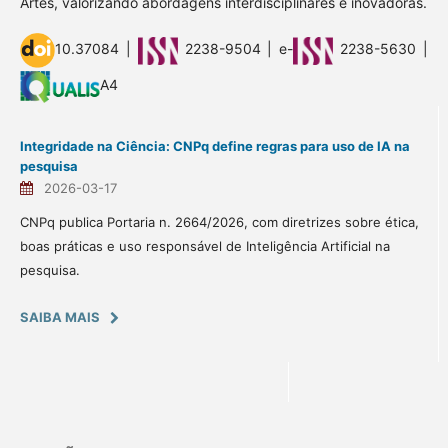
Artes, valorizando abordagens interdisciplinares e inovadoras.
10.37084 |
2238-9504 | e-
2238-5630 |
A4
Integridade na Ciência: CNPq define regras para uso de IA na
pesquisa
2026-03-17
CNPq publica Portaria n. 2664/2026, com diretrizes sobre ética,
boas práticas e uso responsável de Inteligência Artificial na
pesquisa.
SAIBA MAIS