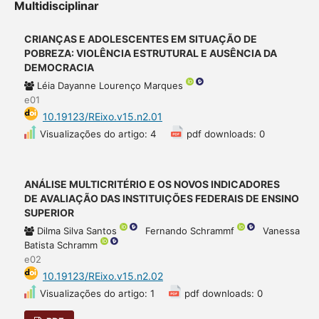
Multidisciplinar
CRIANÇAS E ADOLESCENTES EM SITUAÇÃO DE
POBREZA: VIOLÊNCIA ESTRUTURAL E AUSÊNCIA DA
DEMOCRACIA
Léia Dayanne Lourenço Marques
e01
10.19123/REixo.v15.n2.01
Visualizações do artigo: 4
pdf downloads: 0
ANÁLISE MULTICRITÉRIO E OS NOVOS INDICADORES
DE AVALIAÇÃO DAS INSTITUIÇÕES FEDERAIS DE ENSINO
SUPERIOR
Dilma Silva Santos
Fernando Schrammf
Vanessa
Batista Schramm
e02
10.19123/REixo.v15.n2.02
Visualizações do artigo: 1
pdf downloads: 0