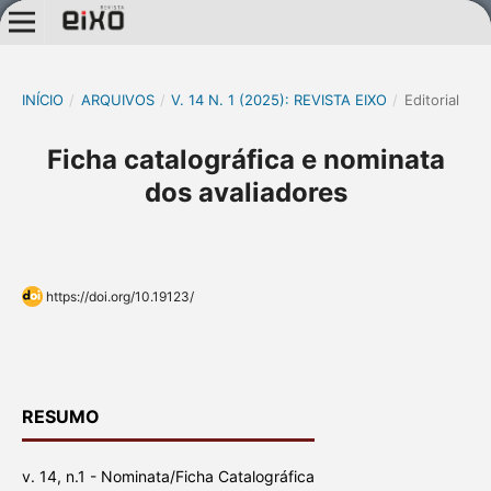
INÍCIO
/
ARQUIVOS
/
V. 14 N. 1 (2025): REVISTA EIXO
/
Editorial
Ficha catalográfica e nominata
dos avaliadores
https://doi.org/10.19123/
RESUMO
v. 14, n.1 - Nominata/Ficha Catalográfica