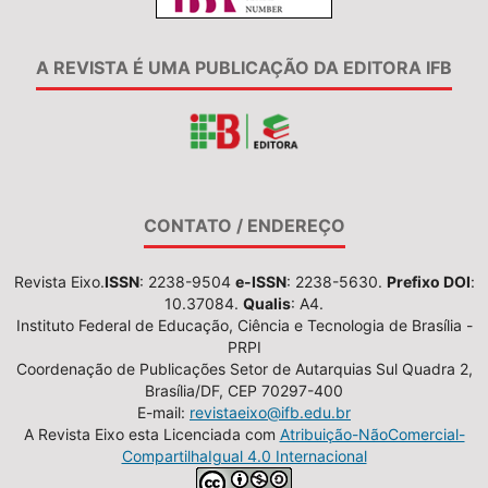
A REVISTA É UMA PUBLICAÇÃO DA EDITORA IFB
CONTATO / ENDEREÇO
Revista Eixo.
ISSN
: 2238-9504
e-ISSN
: 2238-5630.
Prefixo DOI
:
10.37084.
Qualis
: A4.
Instituto Federal de Educação, Ciência e Tecnologia de Brasília -
PRPI
Coordenação de Publicações Setor de Autarquias Sul Quadra 2,
Brasília/DF, CEP 70297-400
E-mail:
revistaeixo@ifb.edu.br
A Revista Eixo esta Licenciada com
Atribuição-NãoComercial-
CompartilhaIgual 4.0 Internacional