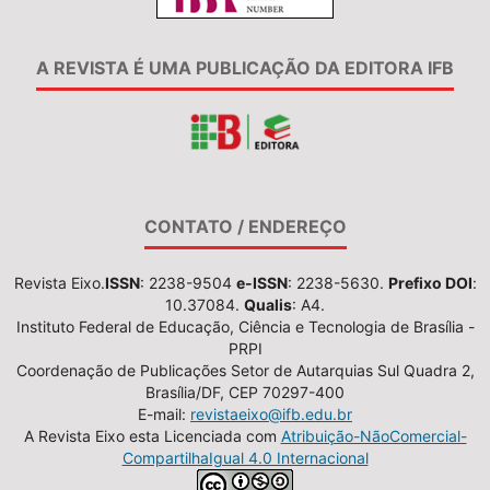
A REVISTA É UMA PUBLICAÇÃO DA EDITORA IFB
CONTATO / ENDEREÇO
Revista Eixo.
ISSN
: 2238-9504
e-ISSN
: 2238-5630.
Prefixo DOI
:
10.37084.
Qualis
: A4.
Instituto Federal de Educação, Ciência e Tecnologia de Brasília -
PRPI
Coordenação de Publicações Setor de Autarquias Sul Quadra 2,
Brasília/DF, CEP 70297-400
E-mail:
revistaeixo@ifb.edu.br
A Revista Eixo esta Licenciada com
Atribuição-NãoComercial-
CompartilhaIgual 4.0 Internacional