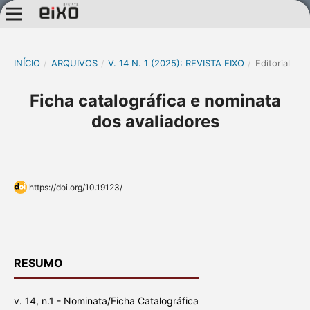
INÍCIO
/
ARQUIVOS
/
V. 14 N. 1 (2025): REVISTA EIXO
/
Editorial
Ficha catalográfica e nominata
dos avaliadores
https://doi.org/10.19123/
RESUMO
v. 14, n.1 - Nominata/Ficha Catalográfica