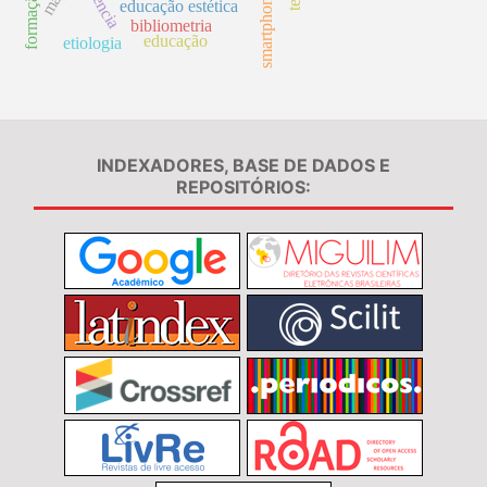
docência
smartphone
educação estética
bibliometria
educação
etiologia
INDEXADORES, BASE DE DADOS E
REPOSITÓRIOS: