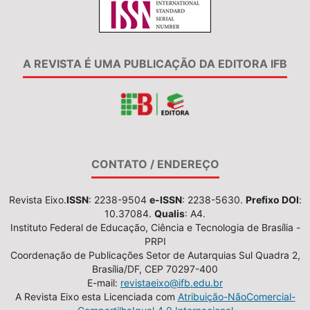
A REVISTA É UMA PUBLICAÇÃO DA EDITORA IFB
CONTATO / ENDEREÇO
Revista Eixo.
ISSN
: 2238-9504
e-ISSN
: 2238-5630.
Prefixo DOI
:
10.37084.
Qualis
: A4.
Instituto Federal de Educação, Ciência e Tecnologia de Brasília -
PRPI
Coordenação de Publicações Setor de Autarquias Sul Quadra 2,
Brasília/DF, CEP 70297-400
E-mail:
revistaeixo@ifb.edu.br
A Revista Eixo esta Licenciada com
Atribuição-NãoComercial-