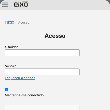
INÍCIO
/
Acesso
Acesso
Usuário
*
Senha
*
Esqueceu a senha?
Mantenha-me conectado