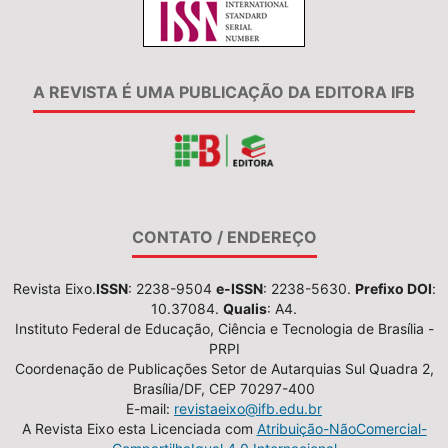
A REVISTA É UMA PUBLICAÇÃO DA EDITORA IFB
CONTATO / ENDEREÇO
Revista Eixo.
ISSN
: 2238-9504
e-ISSN
: 2238-5630.
Prefixo DOI
:
10.37084.
Qualis
: A4.
Instituto Federal de Educação, Ciência e Tecnologia de Brasília -
PRPI
Coordenação de Publicações Setor de Autarquias Sul Quadra 2,
Brasília/DF, CEP 70297-400
E-mail:
revistaeixo@ifb.edu.br
A Revista Eixo esta Licenciada com
Atribuição-NãoComercial-