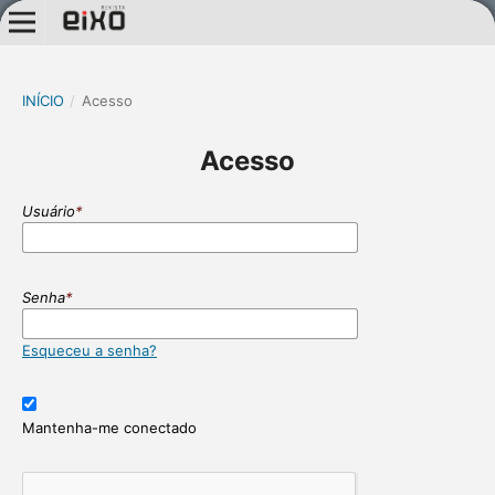
INÍCIO
/
Acesso
Acesso
Usuário
*
Senha
*
Esqueceu a senha?
Mantenha-me conectado