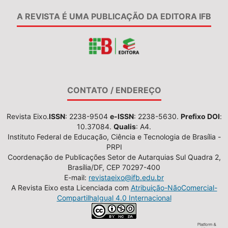
A REVISTA É UMA PUBLICAÇÃO DA EDITORA IFB
CONTATO / ENDEREÇO
Revista Eixo.
ISSN
: 2238-9504
e-ISSN
: 2238-5630.
Prefixo DOI
:
10.37084.
Qualis
: A4.
Instituto Federal de Educação, Ciência e Tecnologia de Brasília -
PRPI
Coordenação de Publicações Setor de Autarquias Sul Quadra 2,
Brasília/DF, CEP 70297-400
E-mail:
revistaeixo@ifb.edu.br
A Revista Eixo esta Licenciada com
Atribuição-NãoComercial-
CompartilhaIgual 4.0 Internacional