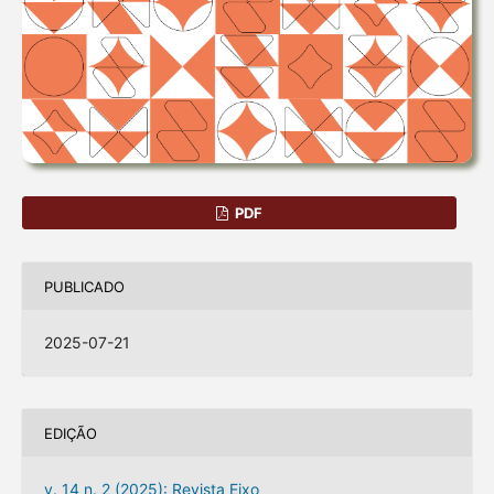
PDF
PUBLICADO
2025-07-21
EDIÇÃO
v. 14 n. 2 (2025): Revista Eixo