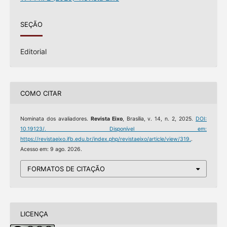
SEÇÃO
Editorial
COMO CITAR
Nominata dos avaliadores.
Revista Eixo
, Brasília, v. 14, n. 2, 2025.
DOI:
10.19123/.
Disponível em:
https://revistaeixo.ifb.edu.br/index.php/revistaeixo/article/view/319.
.
Acesso em: 9 ago. 2026.
FORMATOS DE CITAÇÃO
LICENÇA