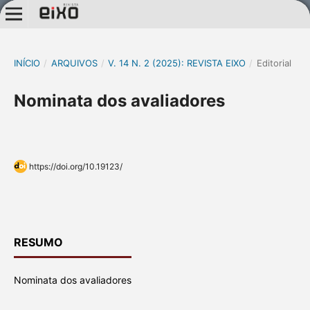
INÍCIO
/
ARQUIVOS
/
V. 14 N. 2 (2025): REVISTA EIXO
/
Editorial
Nominata dos avaliadores
https://doi.org/10.19123/
RESUMO
Nominata dos avaliadores