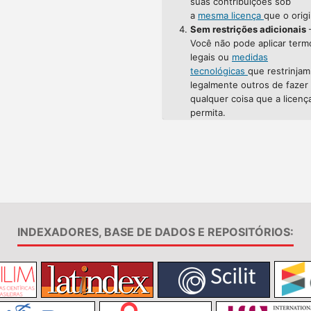
suas contribuições sob
a
mesma licença
que o origi
Sem restrições adicionais
Você não pode aplicar term
legais ou
medidas
tecnológicas
que restrinjam
legalmente outros de fazer
qualquer coisa que a licenç
permita.
INDEXADORES, BASE DE DADOS E REPOSITÓRIOS: