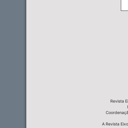
Revista E
Coordenação
A Revista Eix