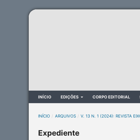
INÍCIO
EDIÇÕES
CORPO EDITORIAL
INÍCIO
/
ARQUIVOS
/
V. 13 N. 1 (2024): REVISTA EI
Expediente