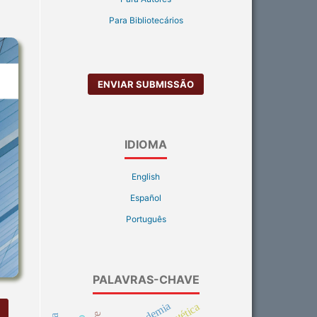
Para Bibliotecários
ENVIAR SUBMISSÃO
IDIOMA
English
Español
Português
PALAVRAS-CHAVE
infodemia