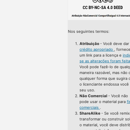
Nos seguintes termos:
Atribuição
- Você deve da
crédito apropriado
, fornec
um link para a licença e
indi
se as alterações foram feit
Você pode fazê-lo de qualq
maneira razoável, mas não 
qualquer forma que sugira 
o licenciante endossa você
seu uso.
Não Comercial
- Você não
pode usar o material para
f
comerciais
.
ShareAlike
- Se você remix
transformar ou construir so
o material, você deve distri