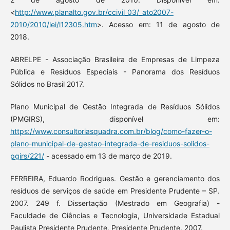
<
http://www.planalto.gov.br/ccivil_03/_ato2007-
2010/2010/lei/l12305.htm
>. Acesso em: 11 de agosto de
2018.
ABRELPE - Associação Brasileira de Empresas de Limpeza
Pública e Resíduos Especiais - Panorama dos Resíduos
Sólidos no Brasil 2017.
Plano Municipal de Gestão Integrada de Resíduos Sólidos
(PMGIRS), disponível em:
https://www.consultoriasquadra.com.br/blog/como-fazer-o-
plano-municipal-de-gestao-integrada-de-residuos-solidos-
pgirs/221/
- acessado em 13 de março de 2019.
FERREIRA, Eduardo Rodrigues. Gestão e gerenciamento dos
resíduos de serviços de saúde em Presidente Prudente – SP.
2007. 249 f. Dissertação (Mestrado em Geografia) -
Faculdade de Ciências e Tecnologia, Universidade Estadual
Paulista Presidente Prudente, Presidente Prudente, 2007.