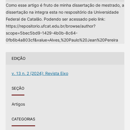
Como esse artigo é fruto de minha dissertação de mestrado, a
dissertação na integra esta no respositório da Universidade
Federal de Catalão. Podendo ser acessado pelo link:
https://repositorio.ufcat.edu.br/browse/author?
scope=5bec5bd9-1429-4b0b-8c64-
0fb6b4a803cf&value=Alves,%20Paulo%20Jean%20Pereira
EDIÇÃO
v. 13 n. 2 (2024): Revista Eixo
SEÇÃO
Artigos
CATEGORIAS