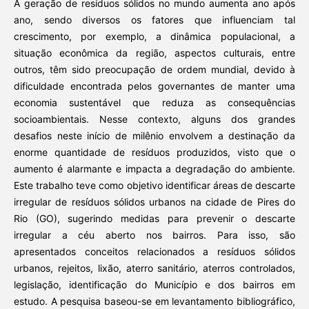
A geração de resíduos sólidos no mundo aumenta ano após
ano, sendo diversos os fatores que influenciam tal
crescimento, por exemplo, a dinâmica populacional, a
situação econômica da região, aspectos culturais, entre
outros, têm sido preocupação de ordem mundial, devido à
dificuldade encontrada pelos governantes de manter uma
economia sustentável que reduza as consequências
socioambientais. Nesse contexto, alguns dos grandes
desafios neste início de milênio envolvem a destinação da
enorme quantidade de resíduos produzidos, visto que o
aumento é alarmante e impacta a degradação do ambiente.
Este trabalho teve como objetivo identificar áreas de descarte
irregular de resíduos sólidos urbanos na cidade de Pires do
Rio (GO), sugerindo medidas para prevenir o descarte
irregular a céu aberto nos bairros. Para isso, são
apresentados conceitos relacionados a resíduos sólidos
urbanos, rejeitos, lixão, aterro sanitário, aterros controlados,
legislação, identificação do Município e dos bairros em
estudo. A pesquisa baseou-se em levantamento bibliográfico,