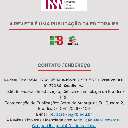
A REVISTA É UMA PUBLICAÇÃO DA EDITORA IFB
CONTATO / ENDEREÇO
Revista Eixo.
ISSN
: 2238-9504
e-ISSN
: 2238-5630.
Prefixo DOI
:
10.37084.
Qualis
: A4.
Instituto Federal de Educação, Ciência e Tecnologia de Brasília -
PRPI
Coordenação de Publicações Setor de Autarquias Sul Quadra 2,
Brasília/DF, CEP 70297-400
E-mail:
revistaeixo@ifb.edu.br
A Revista Eixo esta Licenciada com
Atribuição-NãoComercial-
CompartilhaIgual 4.0 Internacional