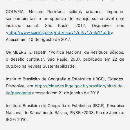
GOUVEIA, Nelson. Resíduos sólidos urbanos: impactos
socioambientais e perspectiva de manejo sustentável com
inclusão social. São Paulo, 2012. Disponível em:
<
http://www.scielosp.org/pdf/csc/v17n6/v17n6a14.pdf
>.
Acesso em: 10 de agosto de 2017.
GRIMBERG, Elisabeth, “Política Nacional de Resíduos Sólidos:
o desafio continua”, São Paulo, 2007, publicado em 22 de
outubro na Revista Sustentabilidade.
Instituto Brasileiro de Geografia e Estatística (IBGE), Cidades.
Disponível em
https://cidades.ibge.gov.br/brasil/go/pires-do-
rio/panorama
acessado em 21 de janeiro de 2018.
Instituto Brasileiro de Geografia e Estatística (IBGE). Pesquisa
Nacional de Saneamento Básico, PNSB -2008. Rio de Janeiro:
IBGE; 2010.