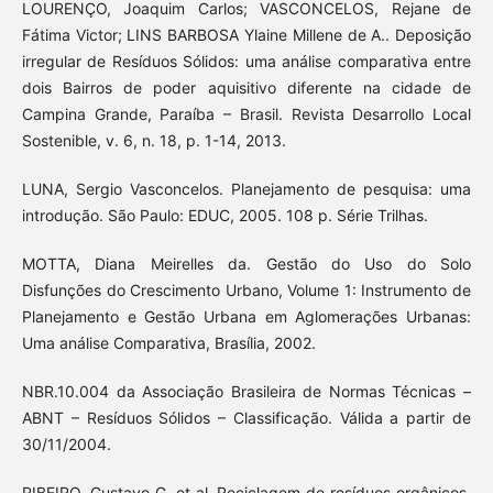
LOURENÇO, Joaquim Carlos; VASCONCELOS, Rejane de
Fátima Victor; LINS BARBOSA Ylaine Millene de A.. Deposição
irregular de Resíduos Sólidos: uma análise comparativa entre
dois Bairros de poder aquisitivo diferente na cidade de
Campina Grande, Paraíba – Brasil. Revista Desarrollo Local
Sostenible, v. 6, n. 18, p. 1-14, 2013.
LUNA, Sergio Vasconcelos. Planejamento de pesquisa: uma
introdução. São Paulo: EDUC, 2005. 108 p. Série Trilhas.
MOTTA, Diana Meirelles da. Gestão do Uso do Solo
Disfunções do Crescimento Urbano, Volume 1: Instrumento de
Planejamento e Gestão Urbana em Aglomerações Urbanas:
Uma análise Comparativa, Brasília, 2002.
NBR.10.004 da Associação Brasileira de Normas Técnicas –
ABNT – Resíduos Sólidos – Classificação. Válida a partir de
30/11/2004.
RIBEIRO, Gustavo G. et al. Reciclagem de resíduos orgânicos.