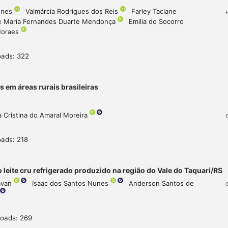
Nunes
Valmárcia Rodrigues dos Reis
Farley Taciane
e Maria Fernandes Duarte Mendonça
Emilia do Socorro
Moraes
oads: 322
 em áreas rurais brasileiras
a Cristina do Amaral Moreira
ads: 218
leite cru refrigerado produzido na região do Vale do Taquari/RS
avan
Isaac dos Santos Nunes
Anderson Santos de
oads: 269