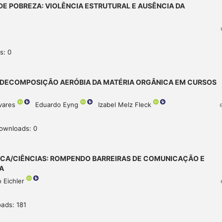
E POBREZA: VIOLÊNCIA ESTRUTURAL E AUSÊNCIA DA
s: 0
 DECOMPOSIÇÃO AERÓBIA DA MATÉRIA ORGÂNICA EM CURSOS
avares
Eduardo Eyng
Izabel Melz Fleck
downloads: 0
ICA/CIÊNCIAS: ROMPENDO BARREIRAS DE COMUNICAÇÃO E
A
 Eichler
ads: 181