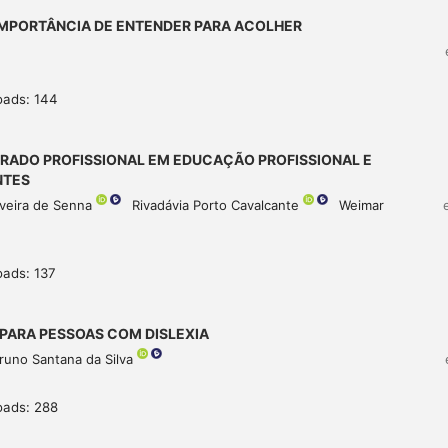
 IMPORTÂNCIA DE ENTENDER PARA ACOLHER
oads: 144
TRADO PROFISSIONAL EM EDUCAÇÃO PROFISSIONAL E
NTES
lveira de Senna
Rivadávia Porto Cavalcante
Weimar
oads: 137
 PARA PESSOAS COM DISLEXIA
runo Santana da Silva
oads: 288