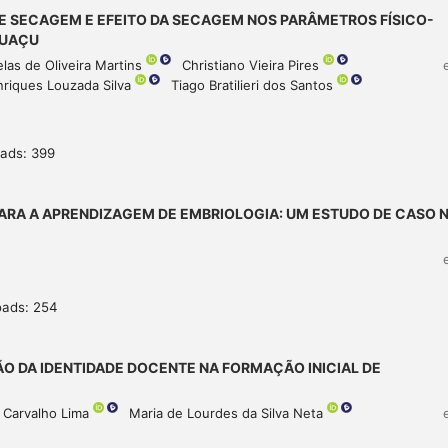
E SECAGEM E EFEITO DA SECAGEM NOS PARÂMETROS FÍSICO-
PUAÇU
elas de Oliveira Martins
Christiano Vieira Pires
nriques Louzada Silva
Tiago Bratilieri dos Santos
ads: 399
RA A APRENDIZAGEM DE EMBRIOLOGIA: UM ESTUDO DE CASO 
oads: 254
ÃO DA IDENTIDADE DOCENTE NA FORMAÇÃO INICIAL DE
z Carvalho Lima
Maria de Lourdes da Silva Neta