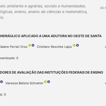
eio ambiente e agrárias, sociais e humanidades,
40 
ógicas, ensino, ensino de ciências e matemática,
is.
IDRÁULICO APLICADO A UMA ADUTORA NO OESTE DE SANTA
 Daiane Ferrari Orso
Cristiano Reschke Lajús
downloads: 0
ADORES DE AVALIAÇÃO DAS INSTITUIÇÕES FEDERAIS DE ENSINO
Vanessa Batista Schramm
s: 0