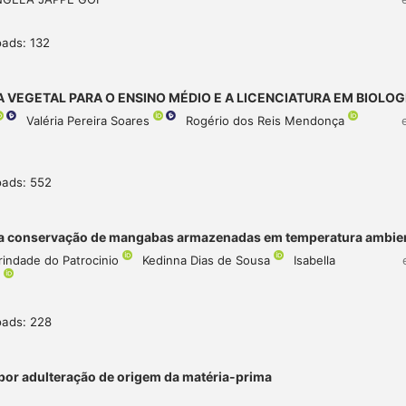
ads: 132
 VEGETAL PARA O ENSINO MÉDIO E A LICENCIATURA EM BIOLOG
Valéria Pereira Soares
Rogério dos Reis Mendonça
oads: 552
 na conservação de mangabas armazenadas em temperatura ambie
Trindade do Patrocinio
Kedinna Dias de Sousa
Isabella
a
oads: 228
 por adulteração de origem da matéria-prima