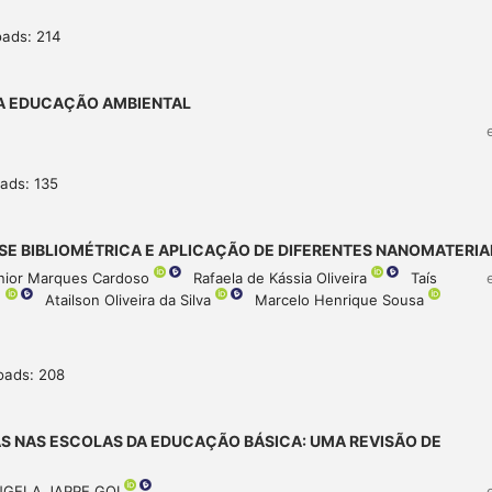
oads: 214
NA EDUCAÇÃO AMBIENTAL
ads: 135
E BIBLIOMÉTRICA E APLICAÇÃO DE DIFERENTES NANOMATERIA
únior Marques Cardoso
Rafaela de Kássia Oliveira
Taís
u
Atailson Oliveira da Silva
Marcelo Henrique Sousa
oads: 208
S NAS ESCOLAS DA EDUCAÇÃO BÁSICA: UMA REVISÃO DE
NGELA JAPPE GOI