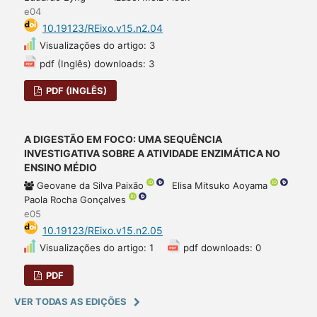
e04
10.19123/REixo.v15.n2.04
Visualizações do artigo: 3
pdf (Inglês) downloads: 3
PDF (INGLÊS)
A DIGESTÃO EM FOCO: UMA SEQUÊNCIA
INVESTIGATIVA SOBRE A ATIVIDADE ENZIMÁTICA NO
ENSINO MÉDIO
Geovane da Silva Paixão
Elisa Mitsuko Aoyama
Paola Rocha Gonçalves
e05
10.19123/REixo.v15.n2.05
Visualizações do artigo: 1
pdf downloads: 0
PDF
VER TODAS AS EDIÇÕES