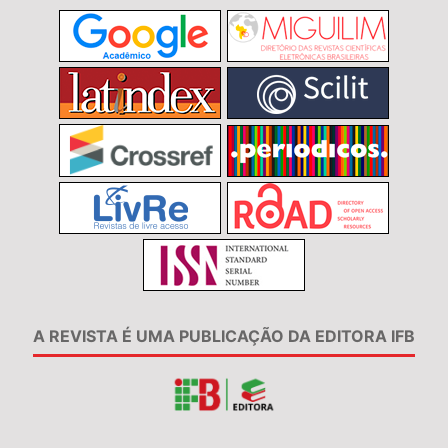
A REVISTA É UMA PUBLICAÇÃO DA EDITORA IFB