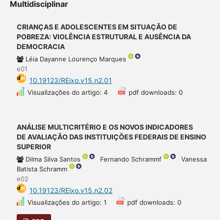
Multidisciplinar
CRIANÇAS E ADOLESCENTES EM SITUAÇÃO DE
POBREZA: VIOLÊNCIA ESTRUTURAL E AUSÊNCIA DA
DEMOCRACIA
Léia Dayanne Lourenço Marques
e01
10.19123/REixo.v15.n2.01
Visualizações do artigo: 4
pdf downloads: 0
ANÁLISE MULTICRITÉRIO E OS NOVOS INDICADORES
DE AVALIAÇÃO DAS INSTITUIÇÕES FEDERAIS DE ENSINO
SUPERIOR
Dilma Silva Santos
Fernando Schrammf
Vanessa
Batista Schramm
e02
10.19123/REixo.v15.n2.02
Visualizações do artigo: 1
pdf downloads: 0