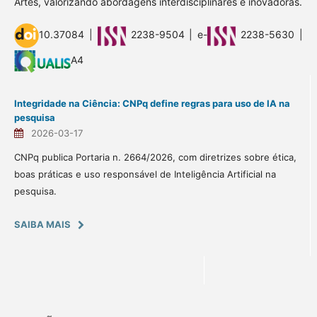
Artes, valorizando abordagens interdisciplinares e inovadoras.
10.37084 |
2238-9504 | e-
2238-5630 |
A4
Integridade na Ciência: CNPq define regras para uso de IA na
pesquisa
2026-03-17
CNPq publica Portaria n. 2664/2026, com diretrizes sobre ética,
boas práticas e uso responsável de Inteligência Artificial na
pesquisa.
SAIBA MAIS