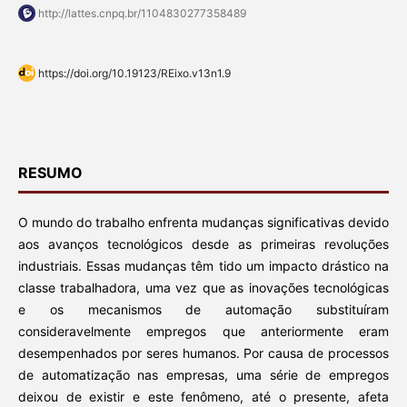
http://lattes.cnpq.br/1104830277358489
https://doi.org/10.19123/REixo.v13n1.9
RESUMO
O mundo do trabalho enfrenta mudanças significativas devido
aos avanços tecnológicos desde as primeiras revoluções
industriais. Essas mudanças têm tido um impacto drástico na
classe trabalhadora, uma vez que as inovações tecnológicas
e os mecanismos de automação substituíram
consideravelmente empregos que anteriormente eram
desempenhados por seres humanos. Por causa de processos
de automatização nas empresas, uma série de empregos
deixou de existir e este fenômeno, até o presente, afeta