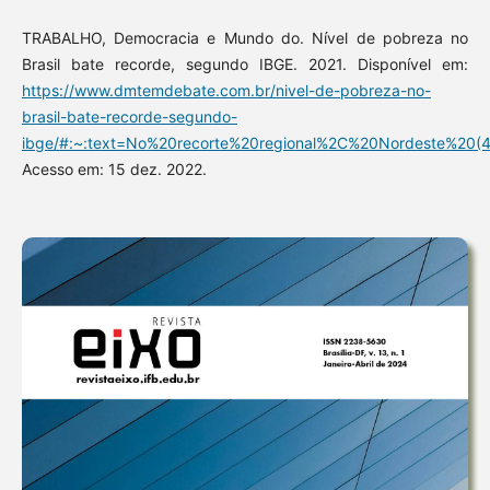
TRABALHO, Democracia e Mundo do. Nível de pobreza no
Brasil bate recorde, segundo IBGE. 2021. Disponível em:
https://www.dmtemdebate.com.br/nivel-de-pobreza-no-
brasil-bate-recorde-segundo-
ibge/#:~:text=No%20recorte%20regional%2C%20Nordeste%2
Acesso em: 15 dez. 2022.