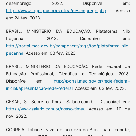
desemprego. 2022. Disponível em:
https://www.ibge.gov.br/explica/desemprego.php
. Acesso
em: 24 fev. 2023.
BRASIL. MINISTÉRIO DA EDUCAÇÃO. Plataforma Nilo
Peçanha. 2018. Disponível em:
http://portal.mec.gov.br/component/tags/tag/plataforma-nilo-
pecanha
. Acesso em: 03 fev. 2023.
BRASIL. MINISTÉRIO DA EDUCAÇÃO. Rede Federal de
Educação Profissional, Científica e Tecnológica. 2018.
Disponível em:
http://portal.mec.gov.br/rede-federal-
inicial/apresentacao-rede-federal
. Acesso em: 03 fev. 2023.
CESAR, S. Sobre o Portal Salario.com.br. Disponível em:
https://www.salario.com.br/nosso-time/
. Acesso em: 10 de
nov. 2022.
CORREIA, Tatiane. Nível de pobreza no Brasil bate recorde,