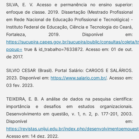
SILVA, E. V. Acesso e permanência no ensino superior:
enfoque de classe. 2019. Dissertação (Mestrado Profissional
em Rede Nacional de Educação Profissional e Tecnológica) -
Instituto Federal de Educação, Ciência e Tecnologia do Ceará,
Fortaleza, 2019. Disponível em:
https://sucupira.capes.gov.br/sucupira/public/consultas/coleta/
popup=
true & id_trabalho=7633872. Acesso em: 01 de out.
de 2017.
SILVIO CESAR (Brasil). Portal Salário: CARGOS E SALÁRIOS.
2023. Disponível em:
https://www.salario.com.br/
. Acesso em:
03 fev. 2023.
TEIXEIRA, E. B. A análise de dados na pesquisa científica:
importância e desafios em estudos organizacionais.
Desenvolvimento em questão, v. 1, n. 2, p. 177-201, 2003.
Disponível em:
https://revistas.unijui.edu.br/index.php/desenvolvimentoemquest
Acesso em: 14 dez. 2022.