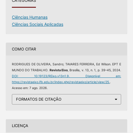
CATEGORIAS
Ciências Humanas
Ciências Sociais Aplicadas
COMO CITAR
RODRIGUES DE OLIVEIRA, Sandro; TAVARES FERREIRA, Ed Wilson. EPT E
MUNDO DO TRABALHO.
Revista Eixo
, Brasília, v. 13, n. 1, p. 39–45, 2024.
DOI: 10.19123/REixo.v13n1.9.
Disponível em:
https://revistaeixo.ifb.edu.br/index.php/revistaeixo/article/view/25.
.
Acesso em: 7 ago. 2026.
FORMATOS DE CITAÇÃO
LICENÇA