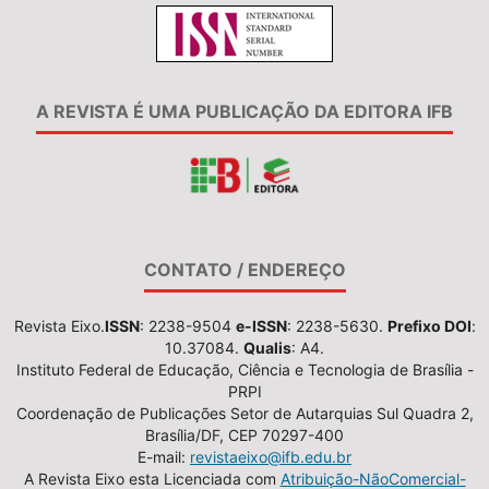
A REVISTA É UMA PUBLICAÇÃO DA EDITORA IFB
CONTATO / ENDEREÇO
Revista Eixo.
ISSN
: 2238-9504
e-ISSN
: 2238-5630.
Prefixo DOI
:
10.37084.
Qualis
: A4.
Instituto Federal de Educação, Ciência e Tecnologia de Brasília -
PRPI
Coordenação de Publicações Setor de Autarquias Sul Quadra 2,
Brasília/DF, CEP 70297-400
E-mail:
revistaeixo@ifb.edu.br
A Revista Eixo esta Licenciada com
Atribuição-NãoComercial-