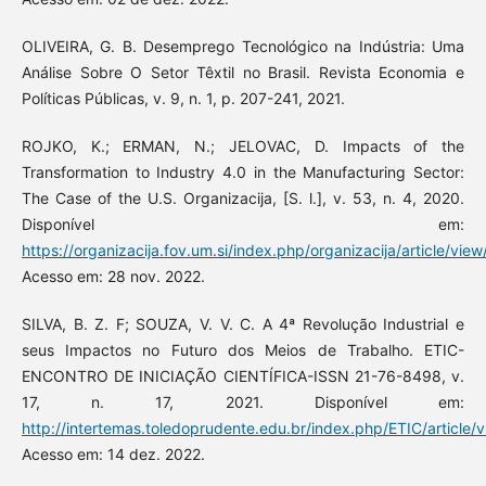
OLIVEIRA, G. B. Desemprego Tecnológico na Indústria: Uma
Análise Sobre O Setor Têxtil no Brasil. Revista Economia e
Políticas Públicas, v. 9, n. 1, p. 207-241, 2021.
ROJKO, K.; ERMAN, N.; JELOVAC, D. Impacts of the
Transformation to Industry 4.0 in the Manufacturing Sector:
The Case of the U.S. Organizacija, [S. l.], v. 53, n. 4, 2020.
Disponível em:
https://organizacija.fov.um.si/index.php/organizacija/article/vie
Acesso em: 28 nov. 2022.
SILVA, B. Z. F; SOUZA, V. V. C. A 4ª Revolução Industrial e
seus Impactos no Futuro dos Meios de Trabalho. ETIC-
ENCONTRO DE INICIAÇÃO CIENTÍFICA-ISSN 21-76-8498, v.
17, n. 17, 2021. Disponível em:
http://intertemas.toledoprudente.edu.br/index.php/ETIC/articl
Acesso em: 14 dez. 2022.