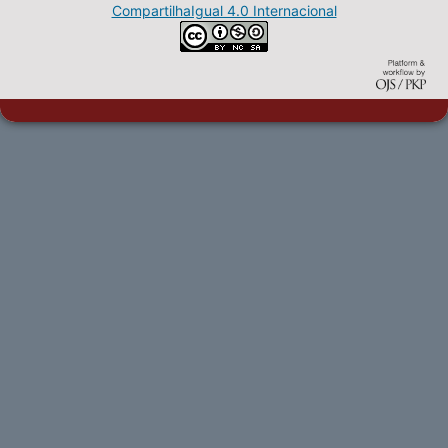
CompartilhaIgual 4.0 Internacional