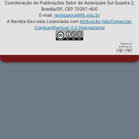
Coordenação de Publicações Setor de Autarquias Sul Quadra 2,
Brasília/DF, CEP 70297-400
E-mail:
revistaeixo@ifb.edu.br
A Revista Eixo esta Licenciada com
Atribuição-NãoComercial-
CompartilhaIgual 4.0 Internacional