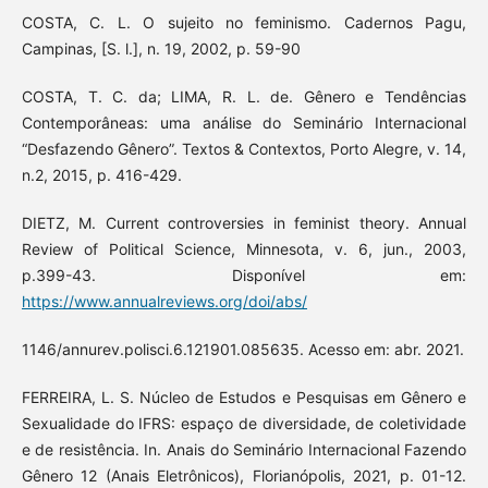
COSTA, C. L. O sujeito no feminismo. Cadernos Pagu,
Campinas, [S. l.], n. 19, 2002, p. 59-90
COSTA, T. C. da; LIMA, R. L. de. Gênero e Tendências
Contemporâneas: uma análise do Seminário Internacional
“Desfazendo Gênero”. Textos & Contextos, Porto Alegre, v. 14,
n.2, 2015, p. 416-429.
DIETZ, M. Current controversies in feminist theory. Annual
Review of Political Science, Minnesota, v. 6, jun., 2003,
p.399-43. Disponível em:
https://www.annualreviews.org/doi/abs/
1146/annurev.polisci.6.121901.085635. Acesso em: abr. 2021.
FERREIRA, L. S. Núcleo de Estudos e Pesquisas em Gênero e
Sexualidade do IFRS: espaço de diversidade, de coletividade
e de resistência. In. Anais do Seminário Internacional Fazendo
Gênero 12 (Anais Eletrônicos), Florianópolis, 2021, p. 01-12.