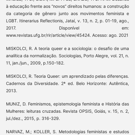
à educação frente aos “novos” direitos humanos: a construção
da categoria de gênero junto aos movimentos feminista e
LGBT. Itinerarius Reflectionis, Jataí, v. 13, n. 2, p. 01-19, ago.,
2017. Disponível em:
www.revistas.ufg.br/rir/article/view/45424. Acesso: ago. 2021
MISKOLCI, R. A teoria queer e a sociologia: o desafio de uma
analítica da normalização. Sociologias, Porto Alegre, vol. 21, n.
11, jan./jun., 2009, p.150-182.
MISKOLCI, R. Teoria Queer: um aprendizado pelas diferenças.
Cadernos da Diversidade. 2ª ed. Belo Horizonte: Autêntica,
2013.
MUNIZ, D. Feminismos, epistemologia feminista e História das
Mulheres: leituras cruzadas. Revista OPSIS, Goiás, v. 15, n. 2,
jul./dez., 2015, p. 316-329.
NARVAZ, M.; KOLLER, S. Metodologias feministas e estudos