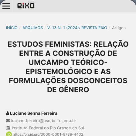
INÍCIO
/
ARQUIVOS
/
V. 13 N. 1 (2024): REVISTA EIXO
/
Artigos
ESTUDOS FEMINISTAS: RELAÇÃO
ENTRE A CONSTRUÇÃO DE
UMCAMPO TEÓRICO-
EPISTEMOLÓGICO E AS
FORMULAÇÕES DOSCONCEITOS
DE GÊNERO
Luciane Senna Ferreira
luciane.ferreira@osorio.ifrs.edu.br
Instituto Federal do Rio Grande do Sul
https://orcid.org/0000-0001-9739-4402