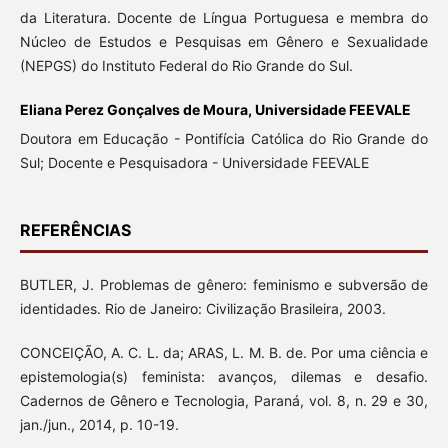
da Literatura. Docente de Língua Portuguesa e membra do
Núcleo de Estudos e Pesquisas em Gênero e Sexualidade
(NEPGS) do Instituto Federal do Rio Grande do Sul.
Eliana Perez Gonçalves de Moura, Universidade FEEVALE
Doutora em Educação - Pontifícia Católica do Rio Grande do
Sul; Docente e Pesquisadora - Universidade FEEVALE
REFERÊNCIAS
BUTLER, J. Problemas de gênero: feminismo e subversão de
identidades. Rio de Janeiro: Civilização Brasileira, 2003.
CONCEIÇÃO, A. C. L. da; ARAS, L. M. B. de. Por uma ciência e
epistemologia(s) feminista: avanços, dilemas e desafio.
Cadernos de Gênero e Tecnologia, Paraná, vol. 8, n. 29 e 30,
jan./jun., 2014, p. 10-19.