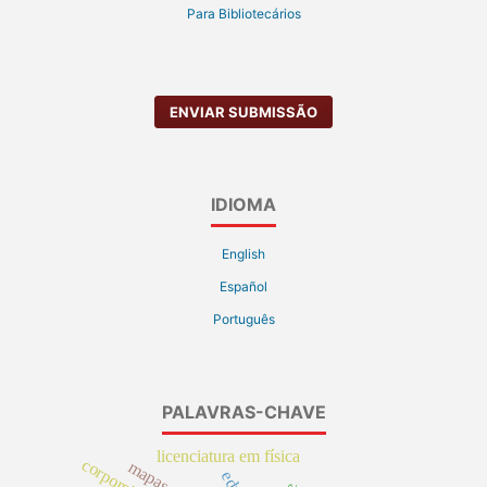
Para Bibliotecários
ENVIAR SUBMISSÃO
IDIOMA
English
Español
Português
PALAVRAS-CHAVE
licenciatura em física
corporeidade