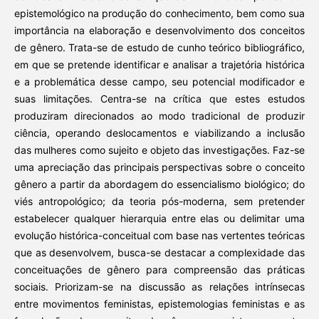
epistemológico na produção do conhecimento, bem como sua
importância na elaboração e desenvolvimento dos conceitos
de gênero. Trata-se de estudo de cunho teórico bibliográfico,
em que se pretende identificar e analisar a trajetória histórica
e a problemática desse campo, seu potencial modificador e
suas limitações. Centra-se na crítica que estes estudos
produziram direcionados ao modo tradicional de produzir
ciência, operando deslocamentos e viabilizando a inclusão
das mulheres como sujeito e objeto das investigações. Faz-se
uma apreciação das principais perspectivas sobre o conceito
gênero a partir da abordagem do essencialismo biológico; do
viés antropológico; da teoria pós-moderna, sem pretender
estabelecer qualquer hierarquia entre elas ou delimitar uma
evolução histórica-conceitual com base nas vertentes teóricas
que as desenvolvem, busca-se destacar a complexidade das
conceituações de gênero para compreensão das práticas
sociais. Priorizam-se na discussão as relações intrínsecas
entre movimentos feministas, epistemologias feministas e as