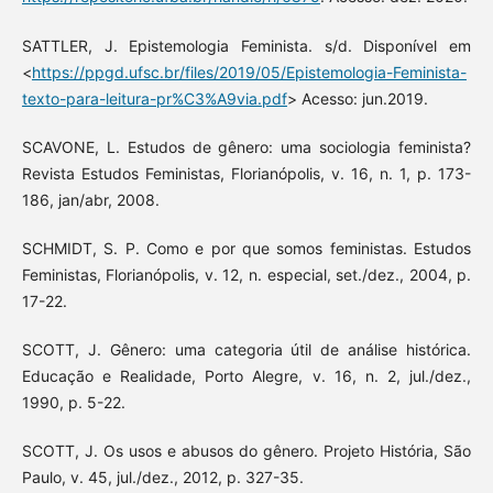
SATTLER, J. Epistemologia Feminista. s/d. Disponível em
<
https://ppgd.ufsc.br/files/2019/05/Epistemologia-Feminista-
texto-para-leitura-pr%C3%A9via.pdf
> Acesso: jun.2019.
SCAVONE, L. Estudos de gênero: uma sociologia feminista?
Revista Estudos Feministas, Florianópolis, v. 16, n. 1, p. 173-
186, jan/abr, 2008.
SCHMIDT, S. P. Como e por que somos feministas. Estudos
Feministas, Florianópolis, v. 12, n. especial, set./dez., 2004, p.
17-22.
SCOTT, J. Gênero: uma categoria útil de análise histórica.
Educação e Realidade, Porto Alegre, v. 16, n. 2, jul./dez.,
1990, p. 5-22.
SCOTT, J. Os usos e abusos do gênero. Projeto História, São
Paulo, v. 45, jul./dez., 2012, p. 327-35.