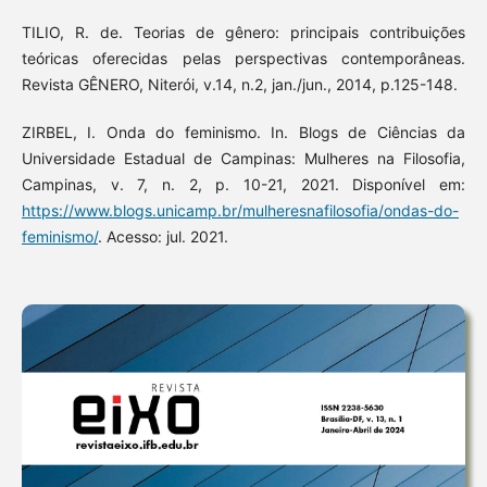
TILIO, R. de. Teorias de gênero: principais contribuições
teóricas oferecidas pelas perspectivas contemporâneas.
Revista GÊNERO, Niterói, v.14, n.2, jan./jun., 2014, p.125-148.
ZIRBEL, I. Onda do feminismo. In. Blogs de Ciências da
Universidade Estadual de Campinas: Mulheres na Filosofia,
Campinas, v. 7, n. 2, p. 10-21, 2021. Disponível em:
https://www.blogs.unicamp.br/mulheresnafilosofia/ondas-do-
feminismo/
. Acesso: jul. 2021.