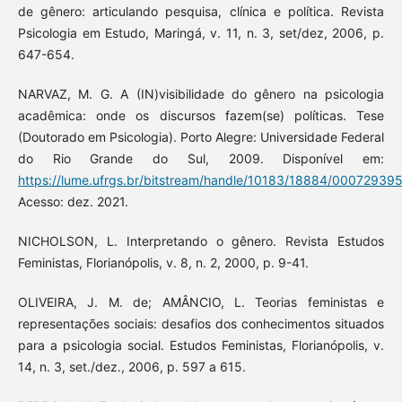
de gênero: articulando pesquisa, clínica e política. Revista
Psicologia em Estudo, Maringá, v. 11, n. 3, set/dez, 2006, p.
647-654.
NARVAZ, M. G. A (IN)visibilidade do gênero na psicologia
acadêmica: onde os discursos fazem(se) políticas. Tese
(Doutorado em Psicologia). Porto Alegre: Universidade Federal
do Rio Grande do Sul, 2009. Disponível em:
https://lume.ufrgs.br/bitstream/handle/10183/18884/000729395
Acesso: dez. 2021.
NICHOLSON, L. Interpretando o gênero. Revista Estudos
Feministas, Florianópolis, v. 8, n. 2, 2000, p. 9-41.
OLIVEIRA, J. M. de; AMÂNCIO, L. Teorias feministas e
representações sociais: desafios dos conhecimentos situados
para a psicologia social. Estudos Feministas, Florianópolis, v.
14, n. 3, set./dez., 2006, p. 597 a 615.