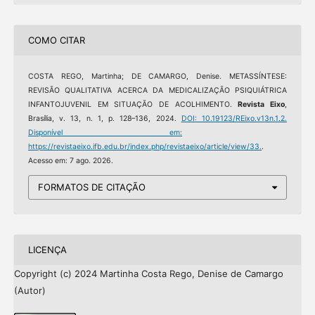
COMO CITAR
COSTA REGO, Martinha; DE CAMARGO, Denise. METASSÍNTESE:
REVISÃO QUALITATIVA ACERCA DA MEDICALIZAÇÃO PSIQUIÁTRICA
INFANTOJUVENIL EM SITUAÇÃO DE ACOLHIMENTO.
Revista Eixo
,
Brasília, v. 13, n. 1, p. 128–136, 2024.
DOI: 10.19123/REixo.v13n.1.2.
Disponível em:
https://revistaeixo.ifb.edu.br/index.php/revistaeixo/article/view/33.
.
Acesso em: 7 ago. 2026.
FORMATOS DE CITAÇÃO
LICENÇA
Copyright (c) 2024 Martinha Costa Rego, Denise de Camargo
(Autor)