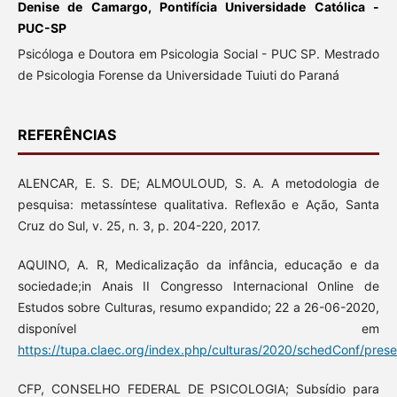
Denise de Camargo, Pontifícia Universidade Católica -
PUC-SP
Psicóloga e Doutora em Psicologia Social - PUC SP. Mestrado
de Psicologia Forense da Universidade Tuiuti do Paraná
REFERÊNCIAS
ALENCAR, E. S. DE; ALMOULOUD, S. A. A metodologia de
pesquisa: metassíntese qualitativa. Reflexão e Ação, Santa
Cruz do Sul, v. 25, n. 3, p. 204-220, 2017.
AQUINO, A. R, Medicalização da infância, educação e da
sociedade;in Anais II Congresso Internacional Online de
Estudos sobre Culturas, resumo expandido; 22 a 26-06-2020,
disponível em
https://tupa.claec.org/index.php/culturas/2020/schedConf/prese
CFP, CONSELHO FEDERAL DE PSICOLOGIA; Subsídio para