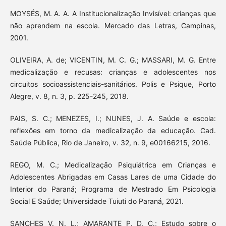
MOYSÉS, M. A. A. A Institucionalização Invisível: crianças que
não aprendem na escola. Mercado das Letras, Campinas,
2001.
OLIVEIRA, A. de; VICENTIN, M. C. G.; MASSARI, M. G. Entre
medicalização e recusas: crianças e adolescentes nos
circuitos socioassistenciais-sanitários. Polis e Psique, Porto
Alegre, v. 8, n. 3, p. 225-245, 2018.
PAIS, S. C.; MENEZES, I.; NUNES, J. A. Saúde e escola:
reflexões em torno da medicalização da educação. Cad.
Saúde Pública, Rio de Janeiro, v. 32, n. 9, e00166215, 2016.
REGO, M. C.; Medicalização Psiquiátrica em Crianças e
Adolescentes Abrigadas em Casas Lares de uma Cidade do
Interior do Paraná; Programa de Mestrado Em Psicologia
Social E Saúde; Universidade Tuiuti do Paraná, 2021.
SANCHES V. N. L.; AMARANTE P. D. C.; Estudo sobre o