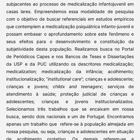
subjacentes ao processo de medicalização infantojuvenil em
casas lares. Empreendemos essa modalidade de pesquisa
com o objetivo de buscar referenciais em estudos empíricos
que contemplem a medicalização psiquiátrica infanto-juvenil e
possam embasar o aprofundamento sobre este fenômeno e
seus efeitos para o desenvolvimento e constituição da
subjetividade desta população. Realizamos busca no Portal
de Periódicos Capes e nos Bancos de Teses e Dissertações
da USP e da PUC utilizando os descritores medicalização;
medicalization;
medicalização da infância; acolhimento;
institucionalização; “
institutional care
”; crianças e adolescente;
crianças e jovens;
childx and teenagerx
; serviços de
atendimento à saúde; proteção judicial de crianças e
adolescentes; crianças e jovens institucionalizados.
Selecionamos três trabalhos que se encaixam em nossa
busca, sendo dois nacionais e um de Portugal. Encontramos
apenas um trabalho que refere-se à população almejada em
nossa pesquisa, ou seja, crianças e adolescentes em situação
de acolhimento protetivo. Os demais referem-se a