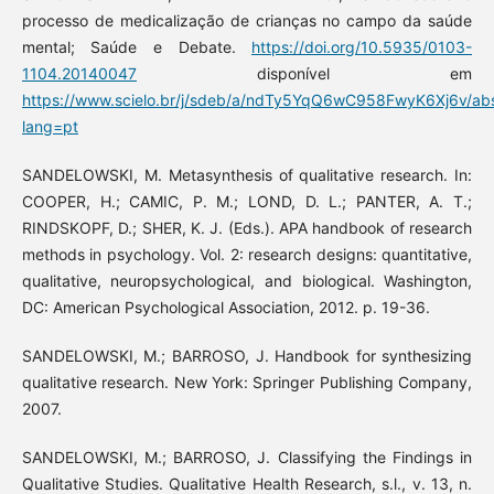
processo de medicalização de crianças no campo da saúde
mental; Saúde e Debate.
https://doi.org/10.5935/0103-
1104.20140047
disponível em
https://www.scielo.br/j/sdeb/a/ndTy5YqQ6wC958FwyK6Xj6v/abs
lang=pt
SANDELOWSKI, M. Metasynthesis of qualitative research. In:
COOPER, H.; CAMIC, P. M.; LOND, D. L.; PANTER, A. T.;
RINDSKOPF, D.; SHER, K. J. (Eds.). APA handbook of research
methods in psychology. Vol. 2: research designs: quantitative,
qualitative, neuropsychological, and biological. Washington,
DC: American Psychological Association, 2012. p. 19-36.
SANDELOWSKI, M.; BARROSO, J. Handbook for synthesizing
qualitative research. New York: Springer Publishing Company,
2007.
SANDELOWSKI, M.; BARROSO, J. Classifying the Findings in
Qualitative Studies. Qualitative Health Research, s.l., v. 13, n.