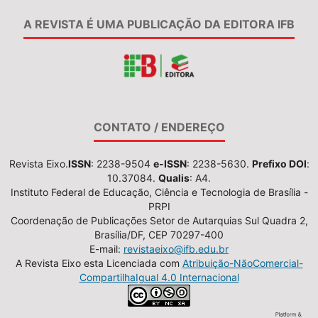
A REVISTA É UMA PUBLICAÇÃO DA EDITORA IFB
CONTATO / ENDEREÇO
Revista Eixo.
ISSN
: 2238-9504
e-ISSN
: 2238-5630.
Prefixo DOI
:
10.37084.
Qualis
: A4.
Instituto Federal de Educação, Ciência e Tecnologia de Brasília -
PRPI
Coordenação de Publicações Setor de Autarquias Sul Quadra 2,
Brasília/DF, CEP 70297-400
E-mail:
revistaeixo@ifb.edu.br
A Revista Eixo esta Licenciada com
Atribuição-NãoComercial-
CompartilhaIgual 4.0 Internacional