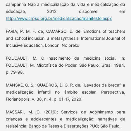
campanha Não à medicalização da vida e medicalização da
educação, 2012, disponível em
http://www.crpsp.org.br/medicalizacao/manifesto.aspx
FARIA, P. M. F. de; CAMARGO, D. de. Emotions of teachers
and school inclusion: a metasynthesis. International Journal of
Inclusive Education, London. No prelo.
FOUCAULT, M. O nascimento da medicina social. In:
FOUCAULT, M. Microfísica do Poder. São Paulo: Graal, 1984.
p. 79-98.
MANSKE, G. S.; QUADROS, D. G. R. de. “Levados da breca”: a
medicalização infantil no âmbito escolar. Perspectiva,
Florianópolis, v. 38, n. 4, p. 01-17, 2020.
MASSARI, M. G. (2016); Serviços de Acolhimento para
crianças e adolescentes e medicalização: narrativas de
resistência; Banco de Teses e Dissertações PUC; São Paulo.