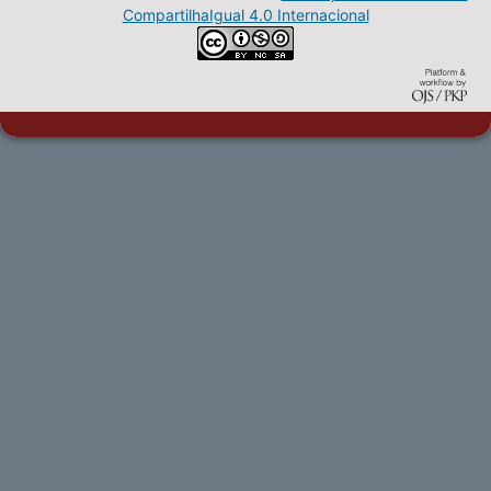
CompartilhaIgual 4.0 Internacional