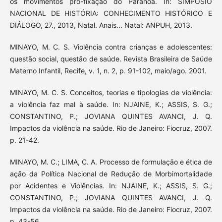
os movimentos pró-fixação do Paranoá. In: SIMPÓSIO
NACIONAL DE HISTÓRIA: CONHECIMENTO HISTÓRICO E
DIÁLOGO, 27., 2013, Natal. Anais... Natal: ANPUH, 2013.
MINAYO, M. C. S. Violência contra crianças e adolescentes:
questão social, questão de saúde. Revista Brasileira de Saúde
Materno Infantil, Recife, v. 1, n. 2, p. 91-102, maio/ago. 2001.
MINAYO, M. C. S. Conceitos, teorias e tipologias de violência:
a violência faz mal à saúde. In: NJAINE, K.; ASSIS, S. G.;
CONSTANTINO, P.; JOVIANA QUINTES AVANCI, J. Q.
Impactos da violência na saúde. Rio de Janeiro: Fiocruz, 2007.
p. 21-42.
MINAYO, M. C.; LIMA, C. A. Processo de formulação e ética de
ação da Política Nacional de Redução de Morbimortalidade
por Acidentes e Violências. In: NJAINE, K.; ASSIS, S. G.;
CONSTANTINO, P.; JOVIANA QUINTES AVANCI, J. Q.
Impactos da violência na saúde. Rio de Janeiro: Fiocruz, 2007.
p. 43-56.