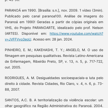
PARANOÁ em 1990. [Brasília: s.n.], nov. 2009. 1 vídeo (3min).
Publicado pelo canal paranoa100. Análise de imagens do
Paranoá em 1990! Geradas a partir de cópias originais em
VHS, do Projeto PARANOARTE, idealizado pelo prof. Nelson
(ARTES). Disponível em:
https://www.youtube.com/watch?
v=JVFFVyo3eoU
. Acesso em: 28 jan. 2024.
PINHEIRO, E. M.; KAKEHASHI, T. Y.; ANGELO, M. O uso de
filmagem em pesquisas qualitativas. Revista Latino-Americana
de Enfermagem, Ribeirão Preto, SP, v. 13, n. 5, p. 717-722,
out. 2005.
RODRIGUES, A. M. Desigualdades socioespaciais–a luta pelo
direito à cidade. Revista Cidades, Rio Claro, v. 4, n. 6, p. 73-
88, 2007.
SANTOS, A.C. B. A territorialização da violência escolar: um
olhar geográfico na Região Administrativa do Paranoá. 2004.