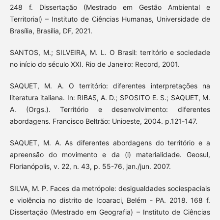
248 f. Dissertação (Mestrado em Gestão Ambiental e
Territorial) – Instituto de Ciências Humanas, Universidade de
Brasília, Brasília, DF, 2021.
SANTOS, M.; SILVEIRA, M. L. O Brasil: território e sociedade
no início do século XXI. Rio de Janeiro: Record, 2001.
SAQUET, M. A. O território: diferentes interpretações na
literatura italiana. In: RIBAS, A. D.; SPOSITO E. S.; SAQUET, M.
A. (Orgs.). Território e desenvolvimento: diferentes
abordagens. Francisco Beltrão: Unioeste, 2004. p.121-147.
SAQUET, M. A. As diferentes abordagens do território e a
apreensão do movimento e da (i) materialidade. Geosul,
Florianópolis, v. 22, n. 43, p. 55-76, jan./jun. 2007.
SILVA, M. P. Faces da metrópole: desigualdades sociespaciais
e violência no distrito de Icoaraci, Belém - PA. 2018. 168 f.
Dissertação (Mestrado em Geografia) – Instituto de Ciências