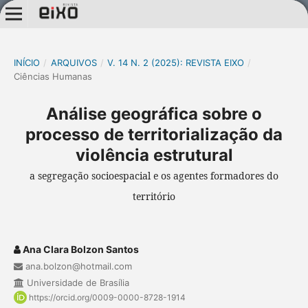
INÍCIO
/
ARQUIVOS
/
V. 14 N. 2 (2025): REVISTA EIXO
/
Ciências Humanas
Análise geográfica sobre o
processo de territorialização da
violência estrutural
a segregação socioespacial e os agentes formadores do
território
Ana Clara Bolzon Santos
ana.bolzon@hotmail.com
Universidade de Brasília
https://orcid.org/0009-0000-8728-1914