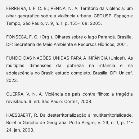
FERREIRA, I. F. C. B.; PENNA, N. A. Território da violência: um
olhar geográfico sobre a violência urbana. GEOUSP: Espaço e
Tempo, São Paulo, v. 9, n. 1, p. 155-168, 2005.
FONSECA, F. O. (Org.). Olhares sobre o lago Paranoá. Brasília,
DF: Secretaria de Meio Ambiente e Recursos Hídricos, 2001.
FUNDO DAS NAÇÕES UNIDAS PARA A INFÂNCIA (Unicef). As
múltiplas dimensões da pobreza na infância e na
adolescência no Brasil: estudo completo. Brasília, DF: Unicef,
2023.
GUERRA, V. N. A. Violência de pais contra filhos: a tragédia
revisitada. 6. ed. São Paulo: Cortez, 2008.
HAESBAERT, R. Da desterritorialização à multiterritorialidade.
Boletim Gaúcho de Geografia, Porto Alegre, v. 29, n. 1, p. 11-
24, jan. 2003.