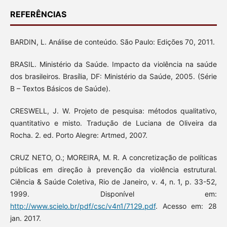
REFERÊNCIAS
BARDIN, L. Análise de conteúdo. São Paulo: Edições 70, 2011.
BRASIL. Ministério da Saúde. Impacto da violência na saúde
dos brasileiros. Brasília, DF: Ministério da Saúde, 2005. (Série
B – Textos Básicos de Saúde).
CRESWELL, J. W. Projeto de pesquisa: métodos qualitativo,
quantitativo e misto. Tradução de Luciana de Oliveira da
Rocha. 2. ed. Porto Alegre: Artmed, 2007.
CRUZ NETO, O.; MOREIRA, M. R. A concretização de políticas
públicas em direção à prevenção da violência estrutural.
Ciência & Saúde Coletiva, Rio de Janeiro, v. 4, n. 1, p. 33-52,
1999. Disponível em:
http://www.scielo.br/pdf/csc/v4n1/7129.pdf
. Acesso em: 28
jan. 2017.