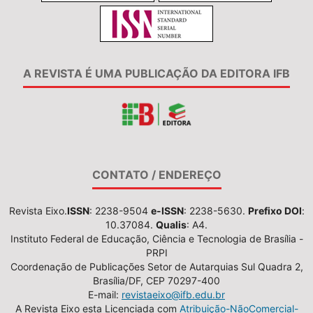
A REVISTA É UMA PUBLICAÇÃO DA EDITORA IFB
CONTATO / ENDEREÇO
Revista Eixo.
ISSN
: 2238-9504
e-ISSN
: 2238-5630.
Prefixo DOI
:
10.37084.
Qualis
: A4.
Instituto Federal de Educação, Ciência e Tecnologia de Brasília -
PRPI
Coordenação de Publicações Setor de Autarquias Sul Quadra 2,
Brasília/DF, CEP 70297-400
E-mail:
revistaeixo@ifb.edu.br
A Revista Eixo esta Licenciada com
Atribuição-NãoComercial-