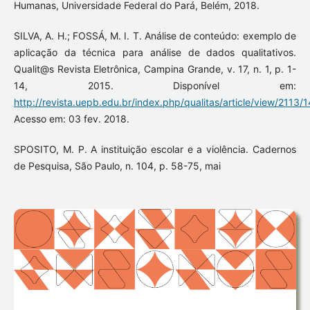
Humanas, Universidade Federal do Pará, Belém, 2018.
SILVA, A. H.; FOSSÁ, M. I. T. Análise de conteúdo: exemplo de
aplicação da técnica para análise de dados qualitativos.
Qualit@s Revista Eletrônica, Campina Grande, v. 17, n. 1, p. 1-
14, 2015. Disponível em:
http://revista.uepb.edu.br/index.php/qualitas/article/view/2113/
Acesso em: 03 fev. 2018.
SPOSITO, M. P. A instituição escolar e a violência. Cadernos
de Pesquisa, São Paulo, n. 104, p. 58-75, mai