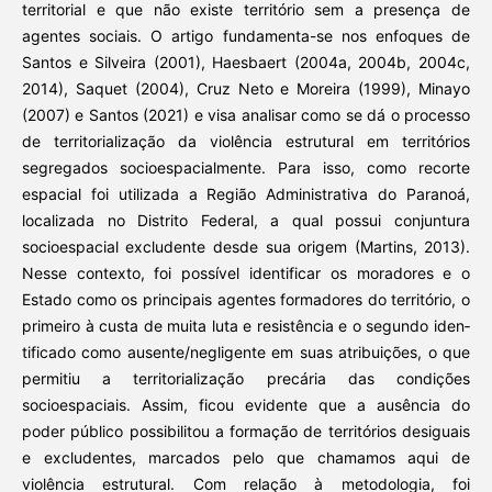
territorial e que não existe território sem a presença de
agentes sociais. O artigo fundamenta-se nos enfoques de
Santos e Silveira (2001), Haesbaert (2004a, 2004b, 2004c,
2014), Saquet (2004), Cruz Neto e Moreira (1999), Minayo
(2007) e Santos (2021) e visa analisar como se dá o processo
de territorialização da violência estrutural em territórios
segregados socioespacialmente. Para isso, como recorte
espacial foi utilizada a Região Administrativa do Paranoá,
localizada no Distrito Federal, a qual possui conjuntura
socioespacial excludente desde sua origem (Martins, 2013).
Nesse contexto, foi possível identificar os moradores e o
Estado como os principais agentes formadores do território, o
primeiro à custa de muita luta e resistência e o segundo iden­
tificado como ausente/negligente em suas atribuições, o que
permitiu a territorialização precária das condições
socioespaciais. Assim, ficou evidente que a ausência do
poder público possibilitou a formação de territórios desiguais
e excludentes, marcados pelo que chamamos aqui de
violência estrutural. Com relação à metodologia, foi