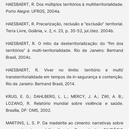
HAESBAERT, R. Dos múltiplos territórios à multiterritorialidade.
Porto Alegre: UFRGS, 2004a.
HAESBAERT, R. Precarização, reclusão e “exclusão” territorial.
Terra Livre, Goiânia, v. 2, n. 23, p. 35-52, jul./dez. 2004b.
HAESBAERT, R. O mito da desterritorialização: do “fim dos
territórios” à multi-territorialidade. Rio de Janeiro: Bertrand
Brasil, 2004c.
HAESBAERT, R. Viver no limite: território e multi/
transterritorialidade em tempos de in-segurança e contenção.
Rio de Janeiro: Bertrand Brasil, 2014.
KRUG, E. G.; DAHLBERG, L. L.; MERCY, J. A.; ZWI, A. B.;
LOZANO, R. Relatório mundial sobre violência e saúde.
Brasília, DF: OMS, 2002.
MARTINS, L. S. P. Da madeirite ao cimento: narrativas sobre