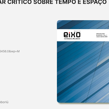
AR CRÍTICO SOBRE TEMPO E ESPAÇO
.6456.0&wp=M
mboriú