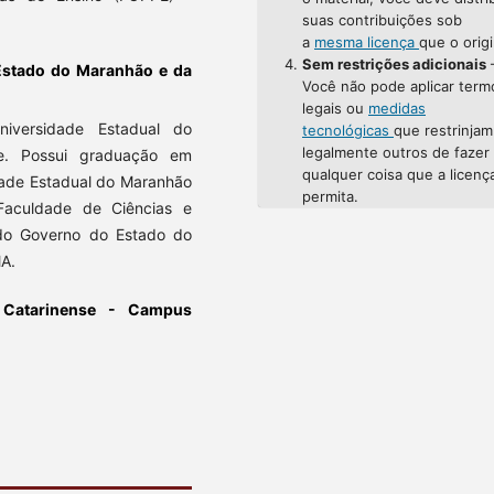
suas contribuições sob
a
mesma licença
que o origi
Sem restrições adicionais
Estado do Maranhão e da
Você não pode aplicar term
legais ou
medidas
niversidade Estadual do
tecnológicas
que restrinjam
legalmente outros de fazer
e. Possui graduação em
qualquer coisa que a licenç
idade Estadual do Maranhão
permita.
aculdade de Ciências e
 do Governo do Estado do
MA.
al Catarinense - Campus