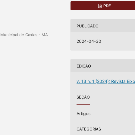
PDF
PUBLICADO
Municipal de Caxias - MA
2024-04-30
ú
EDIÇÃO
v. 13 n. 1 (2024): Revista Eix
SEÇÃO
Artigos
CATEGORIAS