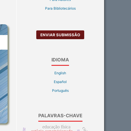
Para Bibliotecários
ENVIAR SUBMISSÃO
IDIOMA
English
Español
Português
PALAVRAS-CHAVE
educação física