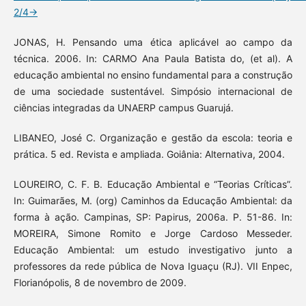
2/4-
JONAS, H. Pensando uma ética aplicável ao campo da
técnica. 2006. In: CARMO Ana Paula Batista do, (et al). A
educação ambiental no ensino fundamental para a construção
de uma sociedade sustentável. Simpósio internacional de
ciências integradas da UNAERP campus Guarujá.
LIBANEO, José C. Organização e gestão da escola: teoria e
prática. 5 ed. Revista e ampliada. Goiânia: Alternativa, 2004.
LOUREIRO, C. F. B. Educação Ambiental e “Teorias Críticas”.
In: Guimarães, M. (org) Caminhos da Educação Ambiental: da
forma à ação. Campinas, SP: Papirus, 2006a. P. 51-86. In:
MOREIRA, Simone Romito e Jorge Cardoso Messeder.
Educação Ambiental: um estudo investigativo junto a
professores da rede pública de Nova Iguaçu (RJ). VII Enpec,
Florianópolis, 8 de novembro de 2009.