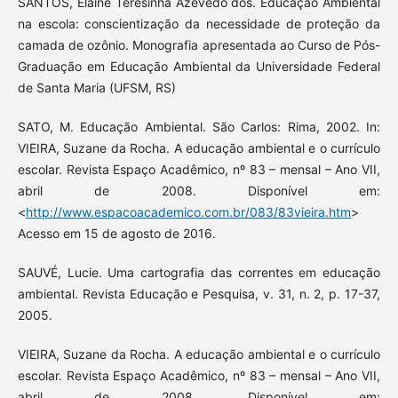
SANTOS, Elaine Teresinha Azevedo dos. Educação Ambiental
na escola: conscientização da necessidade de proteção da
camada de ozônio. Monografia apresentada ao Curso de Pós-
Graduação em Educação Ambiental da Universidade Federal
de Santa Maria (UFSM, RS)
SATO, M. Educação Ambiental. São Carlos: Rima, 2002. In:
VIEIRA, Suzane da Rocha. A educação ambiental e o currículo
escolar. Revista Espaço Acadêmico, nº 83 – mensal – Ano VII,
abril de 2008. Disponível em:
<
http://www.espacoacademico.com.br/083/83vieira.htm
>
Acesso em 15 de agosto de 2016.
SAUVÉ, Lucie. Uma cartografia das correntes em educação
ambiental. Revista Educação e Pesquisa, v. 31, n. 2, p. 17-37,
2005.
VIEIRA, Suzane da Rocha. A educação ambiental e o currículo
escolar. Revista Espaço Acadêmico, nº 83 – mensal – Ano VII,
abril de 2008. Disponível em: