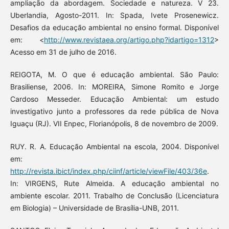
ampliação da abordagem. Sociedade e natureza. V 23.
Uberlandia, Agosto-2011. In: Spada, Ivete Prosenewicz.
Desafios da educação ambiental no ensino formal. Disponível
em: <
http://www.revistaea.org/artigo.php?idartigo=1312
>
Acesso em 31 de julho de 2016.
REIGOTA, M. O que é educação ambiental. São Paulo:
Brasiliense, 2006. In: MOREIRA, Simone Romito e Jorge
Cardoso Messeder. Educação Ambiental: um estudo
investigativo junto a professores da rede pública de Nova
Iguaçu (RJ). VII Enpec, Florianópolis, 8 de novembro de 2009.
RUY. R. A. Educação Ambiental na escola, 2004. Disponível
em:
http://revista.ibict/index.php/ciinf/article/viewFile/403/36e
.
In: VIRGENS, Rute Almeida. A educação ambiental no
ambiente escolar. 2011. Trabalho de Conclusão (Licenciatura
em Biologia) – Universidade de Brasília-UNB, 2011.