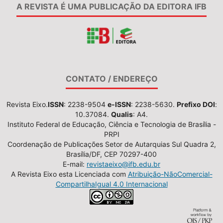
A REVISTA É UMA PUBLICAÇÃO DA EDITORA IFB
CONTATO / ENDEREÇO
Revista Eixo.
ISSN
: 2238-9504
e-ISSN
: 2238-5630.
Prefixo DOI
:
10.37084.
Qualis
: A4.
Instituto Federal de Educação, Ciência e Tecnologia de Brasília -
PRPI
Coordenação de Publicações Setor de Autarquias Sul Quadra 2,
Brasília/DF, CEP 70297-400
E-mail:
revistaeixo@ifb.edu.br
A Revista Eixo esta Licenciada com
Atribuição-NãoComercial-
CompartilhaIgual 4.0 Internacional