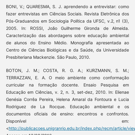
BONI, V.; QUARESMA, S. J. aprendendo a entrevistar: como
fazer entrevistas em Ciências Sociais. Revista Eletrônica dos
Pós-Graduandos em Sociologia Política da UFSC, v.2, n1 (3),
2005. In: ROSSI, João Guilherme Gironda de Almeida.
Caracterização das abordagens sobre educação ambiental
de alunos do Ensino Médio. Monografia apresentada ao
Centro de Ciências Biológicas e da Saúde, da Universidade
Presbiteriana Mackenzie. São Paulo, 2010.
BOTON, J. M.; COSTA, R. G. A.; KURZMANN, S. M.;
TERRAZZAN, E. A. O meio ambiente como conformação
curricular na formação docente. Ensaio Pesquisa em
Educação em Ciências, v. 2, n. 3, set-dez, 2010. In: Elienae
Genésia Corrêa Pereira, Helena Amaral da Fontoura e Lucia
Rodriguez de La Rocque. Educação ambiental e os
documentos oficiais de ensino: encontros e confrontos.
Disponível em:
<
http://publicacoes.unigranrio.edu.br/index.php/recm/article/vi