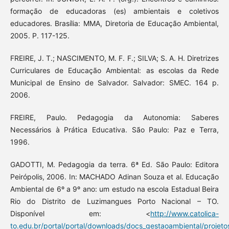
formação de educadoras (es) ambientais e coletivos
educadores. Brasília: MMA, Diretoria de Educação Ambiental,
2005. P. 117-125.
FREIRE, J. T.; NASCIMENTO, M. F. F.; SILVA; S. A. H. Diretrizes
Curriculares de Educação Ambiental: as escolas da Rede
Municipal de Ensino de Salvador. Salvador: SMEC. 164 p.
2006.
FREIRE, Paulo. Pedagogia da Autonomia: Saberes
Necessários à Prática Educativa. São Paulo: Paz e Terra,
1996.
GADOTTI, M. Pedagogia da terra. 6ª Ed. São Paulo: Editora
Peirópolis, 2006. In: MACHADO Adinan Souza et al. Educação
Ambiental de 6º a 9º ano: um estudo na escola Estadual Beira
Rio do Distrito de Luzimangues Porto Nacional – TO.
Disponível em: <
http://www.catolica-
to.edu.br/portal/portal/downloads/docs_gestaoambiental/projet