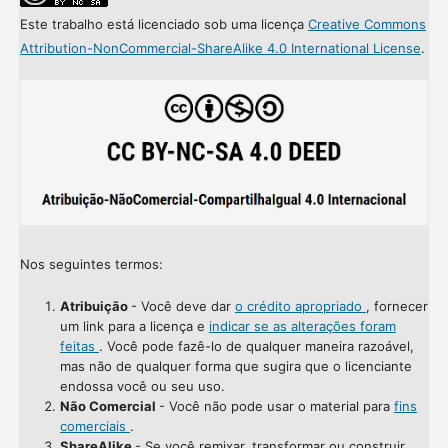
Este trabalho está licenciado sob uma licença
Creative Commons
Attribution-NonCommercial-ShareAlike 4.0 International License
.
Nos seguintes termos:
Atribuição
- Você deve dar
o crédito apropriado
, fornecer
um link para a licença e
indicar se as alterações foram
feitas
. Você pode fazê-lo de qualquer maneira razoável,
mas não de qualquer forma que sugira que o licenciante
endossa você ou seu uso.
Não Comercial
- Você não pode usar o material para
fins
comerciais
.
ShareAlike
- Se você remixar, transformar ou construir