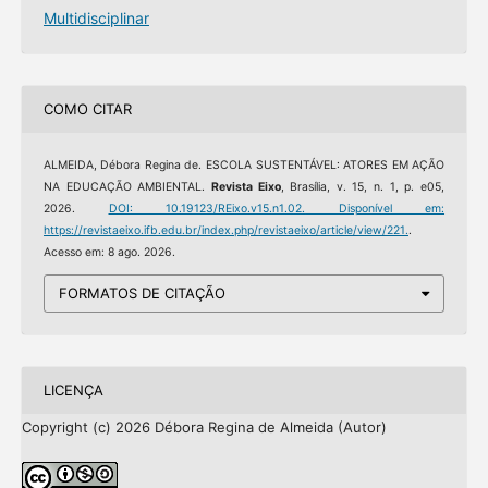
Multidisciplinar
COMO CITAR
ALMEIDA, Débora Regina de. ESCOLA SUSTENTÁVEL: ATORES EM AÇÃO
NA EDUCAÇÃO AMBIENTAL.
Revista Eixo
, Brasília, v. 15, n. 1, p. e05,
2026.
DOI: 10.19123/REixo.v15.n1.02.
Disponível em:
https://revistaeixo.ifb.edu.br/index.php/revistaeixo/article/view/221.
.
Acesso em: 8 ago. 2026.
FORMATOS DE CITAÇÃO
LICENÇA
Copyright (c) 2026 Débora Regina de Almeida (Autor)