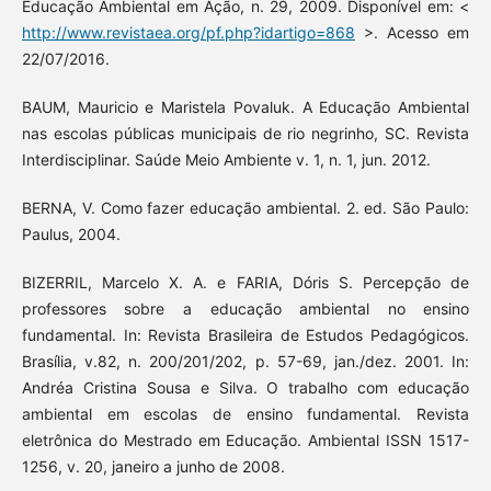
Educação Ambiental em Ação, n. 29, 2009. Disponível em: <
http://www.revistaea.org/pf.php?idartigo=868
>. Acesso em
22/07/2016.
BAUM, Mauricio e Maristela Povaluk. A Educação Ambiental
nas escolas públicas municipais de rio negrinho, SC. Revista
Interdisciplinar. Saúde Meio Ambiente v. 1, n. 1, jun. 2012.
BERNA, V. Como fazer educação ambiental. 2. ed. São Paulo:
Paulus, 2004.
BIZERRIL, Marcelo X. A. e FARIA, Dóris S. Percepção de
professores sobre a educação ambiental no ensino
fundamental. In: Revista Brasileira de Estudos Pedagógicos.
Brasília, v.82, n. 200/201/202, p. 57-69, jan./dez. 2001. In:
Andréa Cristina Sousa e Silva. O trabalho com educação
ambiental em escolas de ensino fundamental. Revista
eletrônica do Mestrado em Educação. Ambiental ISSN 1517-
1256, v. 20, janeiro a junho de 2008.