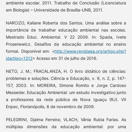
ambiente escolar. 2011. Trabalho de Conclusão (Licenciatura
em Biologia) – Universidade de Brasília-UNB, 2011.
NARCIZO, Kaliane Roberta dos Santos. Uma análise sobre a
importância de trabalhar educação ambiental nas escolas.
Mestrado Educ. Ambiental. V 22 2009. In: Spada, Ivete
Prosenewicz. Desafios da educação ambiental no ensino
formal. Disponível em: <
http://www.revistaea.org/artigo.php?
idartigo=1312
> Acesso em 31 de julho de 2016.
NETO, J. M.; FRACALANZA, H. O livro didático de ciências:
problemas e soluções. Ciência e Educação, v. 9, n. 2, p. 147-
157, 2003. In: MOREIRA, Simone Romito e Jorge Cardoso
Messeder. Educação Ambiental: um estudo investigativo junto
a professores da rede pública de Nova Iguaçu (RJ). VII
Enpec, Florianópolis, 8 de novembro de 2009.
PELEGRINI, Djalma Ferreira; VLACH, Vânia Rubia Farias. As
múltiplas dimensões da educação ambiental: por uma