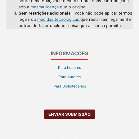
sobre o material, você deve distribuir suas contribuições
sob a
mesma licença
que o original.
Sem restrições adicionais
- Você não pode aplicar termos
legais ou
medidas tecnológicas
que restrinjam legalmente
outros de fazer qualquer coisa que a licença permita.
INFORMAÇÕES
Para Leitores
Para Autores
Para Bibliotecários
ENVIAR SUBMISSÃO