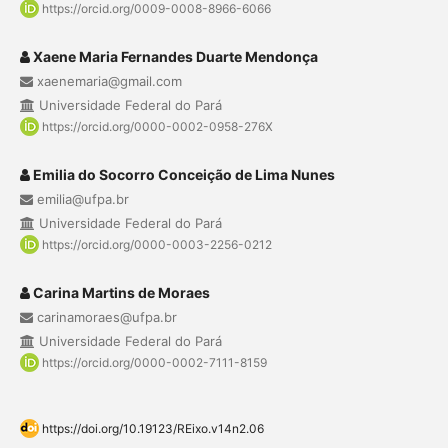
https://orcid.org/0009-0008-8966-6066
Xaene Maria Fernandes Duarte Mendonça
xaenemaria@gmail.com
Universidade Federal do Pará
https://orcid.org/0000-0002-0958-276X
Emilia do Socorro Conceição de Lima Nunes
emilia@ufpa.br
Universidade Federal do Pará
https://orcid.org/0000-0003-2256-0212
Carina Martins de Moraes
carinamoraes@ufpa.br
Universidade Federal do Pará
https://orcid.org/0000-0002-7111-8159
https://doi.org/10.19123/REixo.v14n2.06