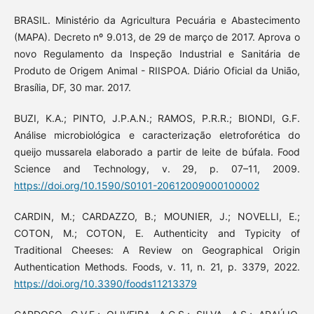
BRASIL. Ministério da Agricultura Pecuária e Abastecimento
(MAPA). Decreto nº 9.013, de 29 de março de 2017. Aprova o
novo Regulamento da Inspeção Industrial e Sanitária de
Produto de Origem Animal - RIISPOA. Diário Oficial da União,
Brasília, DF, 30 mar. 2017.
BUZI, K.A.; PINTO, J.P.A.N.; RAMOS, P.R.R.; BIONDI, G.F.
Análise microbiológica e caracterização eletroforética do
queijo mussarela elaborado a partir de leite de búfala. Food
Science and Technology, v. 29, p. 07–11, 2009.
https://doi.org/10.1590/S0101-20612009000100002
CARDIN, M.; CARDAZZO, B.; MOUNIER, J.; NOVELLI, E.;
COTON, M.; COTON, E. Authenticity and Typicity of
Traditional Cheeses: A Review on Geographical Origin
Authentication Methods. Foods, v. 11, n. 21, p. 3379, 2022.
https://doi.org/10.3390/foods11213379