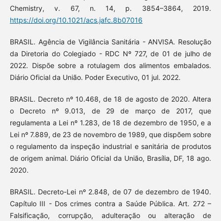
Chemistry, v. 67, n. 14, p. 3854–3864, 2019.
https://doi.org/10.1021/acs.jafc.8b07016
BRASIL. Agência de Vigilância Sanitária - ANVISA. Resolução
da Diretoria do Colegiado - RDC Nº 727, de 01 de julho de
2022. Dispõe sobre a rotulagem dos alimentos embalados.
Diário Oficial da União. Poder Executivo, 01 jul. 2022.
BRASIL. Decreto nº 10.468, de 18 de agosto de 2020. Altera
o Decreto nº 9.013, de 29 de março de 2017, que
regulamenta a Lei nº 1.283, de 18 de dezembro de 1950, e a
Lei nº 7.889, de 23 de novembro de 1989, que dispõem sobre
o regulamento da inspeção industrial e sanitária de produtos
de origem animal. Diário Oficial da União, Brasília, DF, 18 ago.
2020.
BRASIL. Decreto-Lei nº 2.848, de 07 de dezembro de 1940.
Capítulo III - Dos crimes contra a Saúde Pública. Art. 272 –
Falsificação, corrupção, adulteração ou alteração de