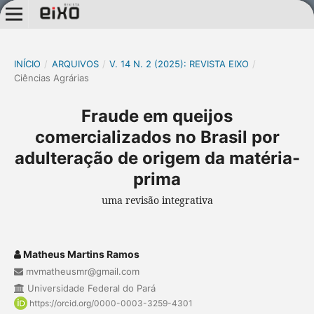
INÍCIO
/
ARQUIVOS
/
V. 14 N. 2 (2025): REVISTA EIXO
/
Ciências Agrárias
Fraude em queijos
comercializados no Brasil por
adulteração de origem da matéria-
prima
uma revisão integrativa
Matheus Martins Ramos
mvmatheusmr@gmail.com
Universidade Federal do Pará
https://orcid.org/0000-0003-3259-4301