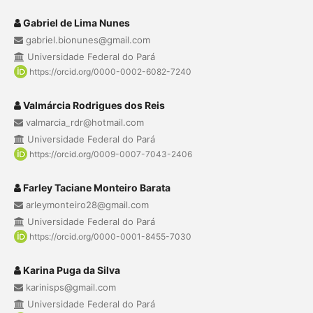
Gabriel de Lima Nunes
gabriel.bionunes@gmail.com
Universidade Federal do Pará
https://orcid.org/0000-0002-6082-7240
Valmárcia Rodrigues dos Reis
valmarcia_rdr@hotmail.com
Universidade Federal do Pará
https://orcid.org/0009-0007-7043-2406
Farley Taciane Monteiro Barata
arleymonteiro28@gmail.com
Universidade Federal do Pará
https://orcid.org/0000-0001-8455-7030
Karina Puga da Silva
karinisps@gmail.com
Universidade Federal do Pará