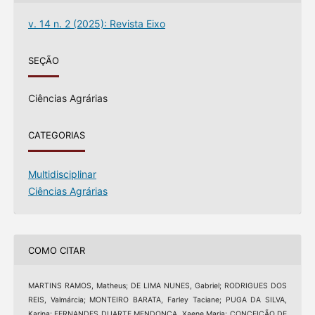
v. 14 n. 2 (2025): Revista Eixo
SEÇÃO
Ciências Agrárias
CATEGORIAS
Multidisciplinar
Ciências Agrárias
COMO CITAR
MARTINS RAMOS, Matheus; DE LIMA NUNES, Gabriel; RODRIGUES DOS
REIS, Valmárcia; MONTEIRO BARATA, Farley Taciane; PUGA DA SILVA,
Karina; FERNANDES DUARTE MENDONÇA, Xaene Maria; CONCEIÇÃO DE