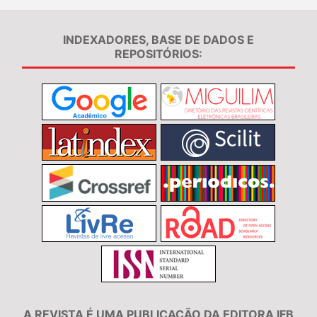
INDEXADORES, BASE DE DADOS E
REPOSITÓRIOS:
A REVISTA É UMA PUBLICAÇÃO DA EDITORA IFB