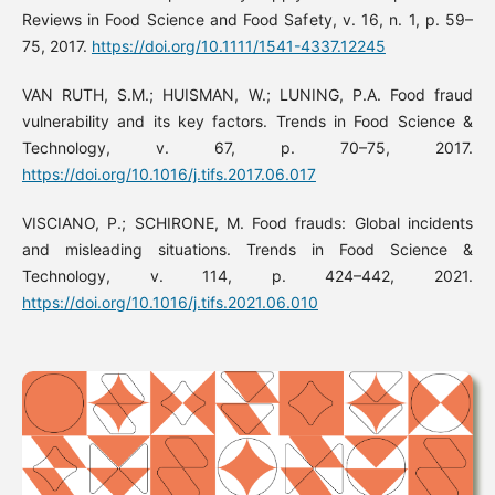
Reviews in Food Science and Food Safety, v. 16, n. 1, p. 59–
75, 2017.
https://doi.org/10.1111/1541-4337.12245
VAN RUTH, S.M.; HUISMAN, W.; LUNING, P.A. Food fraud
vulnerability and its key factors. Trends in Food Science &
Technology, v. 67, p. 70–75, 2017.
https://doi.org/10.1016/j.tifs.2017.06.017
VISCIANO, P.; SCHIRONE, M. Food frauds: Global incidents
and misleading situations. Trends in Food Science &
Technology, v. 114, p. 424–442, 2021.
https://doi.org/10.1016/j.tifs.2021.06.010