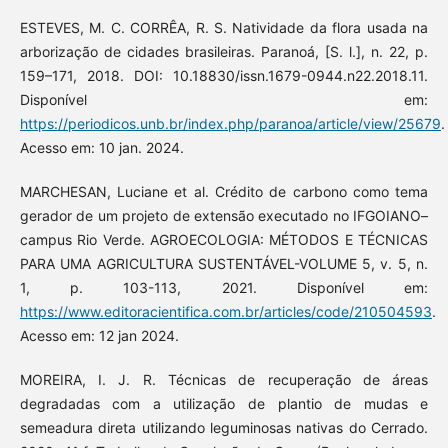
ESTEVES, M. C. CORRÊA, R. S. Natividade da flora usada na
arborização de cidades brasileiras. Paranoá, [S. l.], n. 22, p.
159–171, 2018. DOI: 10.18830/issn.1679-0944.n22.2018.11.
Disponível em:
https://periodicos.unb.br/index.php/paranoa/article/view/25679
.
Acesso em: 10 jan. 2024.
MARCHESAN, Luciane et al. Crédito de carbono como tema
gerador de um projeto de extensão executado no IFGOIANO–
campus Rio Verde. AGROECOLOGIA: MÉTODOS E TÉCNICAS
PARA UMA AGRICULTURA SUSTENTÁVEL-VOLUME 5, v. 5, n.
1, p. 103-113, 2021. Disponível em:
https://www.editoracientifica.com.br/articles/code/210504593
.
Acesso em: 12 jan 2024.
MOREIRA, I. J. R. Técnicas de recuperação de áreas
degradadas com a utilização de plantio de mudas e
semeadura direta utilizando leguminosas nativas do Cerrado.