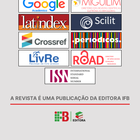
A REVISTA É UMA PUBLICAÇÃO DA EDITORA IFB