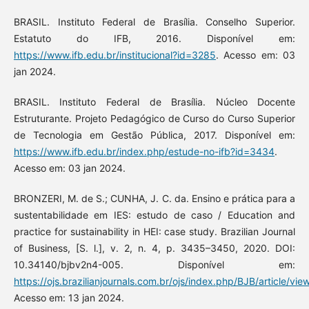
BRASIL. Instituto Federal de Brasília. Conselho Superior.
Estatuto do IFB, 2016. Disponível em:
https://www.ifb.edu.br/institucional?id=3285
. Acesso em: 03
jan 2024.
BRASIL. Instituto Federal de Brasília. Núcleo Docente
Estruturante. Projeto Pedagógico de Curso do Curso Superior
de Tecnologia em Gestão Pública, 2017. Disponível em:
https://www.ifb.edu.br/index.php/estude-no-ifb?id=3434
.
Acesso em: 03 jan 2024.
BRONZERI, M. de S.; CUNHA, J. C. da. Ensino e prática para a
sustentabilidade em IES: estudo de caso / Education and
practice for sustainability in HEI: case study. Brazilian Journal
of Business, [S. l.], v. 2, n. 4, p. 3435–3450, 2020. DOI:
10.34140/bjbv2n4-005. Disponível em:
https://ojs.brazilianjournals.com.br/ojs/index.php/BJB/article/vi
Acesso em: 13 jan 2024.