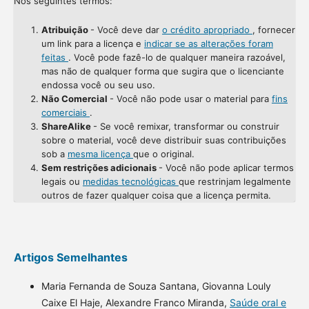
Nos seguintes termos:
Atribuição
- Você deve dar
o crédito apropriado
, fornecer
um link para a licença e
indicar se as alterações foram
feitas
. Você pode fazê-lo de qualquer maneira razoável,
mas não de qualquer forma que sugira que o licenciante
endossa você ou seu uso.
Não Comercial
- Você não pode usar o material para
fins
comerciais
.
ShareAlike
- Se você remixar, transformar ou construir
sobre o material, você deve distribuir suas contribuições
sob a
mesma licença
que o original.
Sem restrições adicionais
- Você não pode aplicar termos
legais ou
medidas tecnológicas
que restrinjam legalmente
outros de fazer qualquer coisa que a licença permita.
Artigos Semelhantes
Maria Fernanda de Souza Santana, Giovanna Louly
Caixe El Haje, Alexandre Franco Miranda,
Saúde oral e