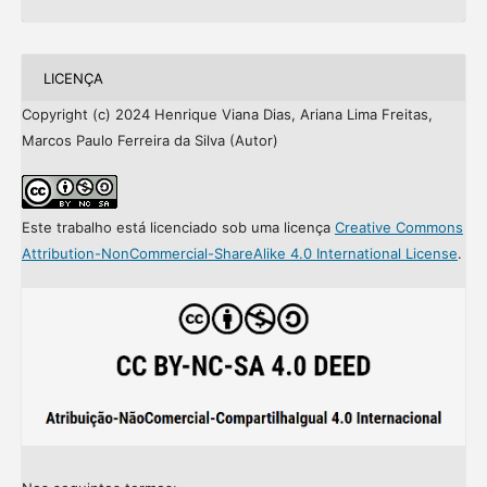
LICENÇA
Copyright (c) 2024 Henrique Viana Dias, Ariana Lima Freitas,
Marcos Paulo Ferreira da Silva (Autor)
Este trabalho está licenciado sob uma licença
Creative Commons
Attribution-NonCommercial-ShareAlike 4.0 International License
.