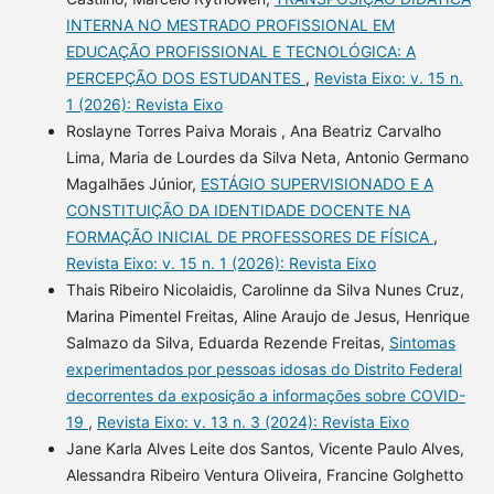
INTERNA NO MESTRADO PROFISSIONAL EM
EDUCAÇÃO PROFISSIONAL E TECNOLÓGICA: A
PERCEPÇÃO DOS ESTUDANTES
,
Revista Eixo: v. 15 n.
1 (2026): Revista Eixo
Roslayne Torres Paiva Morais , Ana Beatriz Carvalho
Lima, Maria de Lourdes da Silva Neta, Antonio Germano
Magalhães Júnior,
ESTÁGIO SUPERVISIONADO E A
CONSTITUIÇÃO DA IDENTIDADE DOCENTE NA
FORMAÇÃO INICIAL DE PROFESSORES DE FÍSICA
,
Revista Eixo: v. 15 n. 1 (2026): Revista Eixo
Thais Ribeiro Nicolaidis, Carolinne da Silva Nunes Cruz,
Marina Pimentel Freitas, Aline Araujo de Jesus, Henrique
Salmazo da Silva, Eduarda Rezende Freitas,
Sintomas
experimentados por pessoas idosas do Distrito Federal
decorrentes da exposição a informações sobre COVID-
19
,
Revista Eixo: v. 13 n. 3 (2024): Revista Eixo
Jane Karla Alves Leite dos Santos, Vicente Paulo Alves,
Alessandra Ribeiro Ventura Oliveira, Francine Golghetto