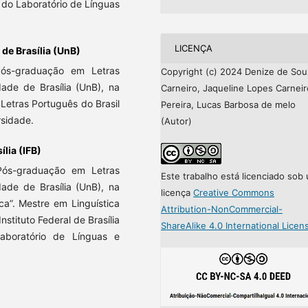
 do Laboratório de Línguas
LICENÇA
de Brasília (UnB)
ós-graduação em Letras
Copyright (c) 2024 Denize de Sou
dade de Brasília (UnB), na
Carneiro, Jaqueline Lopes Carneir
 Letras Português do Brasil
Pereira, Lucas Barbosa de melo
sidade.
(Autor)
ília (IFB)
Pós-graduação em Letras
Este trabalho está licenciado sob
dade de Brasília (UnB), na
licença
Creative Commons
ca”. Mestre em Linguística
Attribution-NonCommercial-
stituto Federal de Brasília
ShareAlike 4.0 International Licen
aboratório de Línguas e