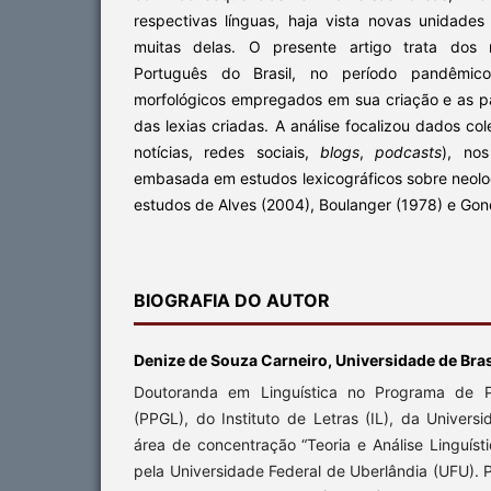
respectivas línguas, haja vista novas unidades
muitas delas. O presente artigo trata dos 
Português do Brasil, no período pandêmico
morfológicos empregados em sua criação e as pa
das lexias criadas. A análise focalizou dados c
notícias, redes sociais,
blogs
,
podcasts
), no
embasada em estudos lexicográficos sobre neolo
estudos de Alves (2004), Boulanger (1978) e Gon
BIOGRAFIA DO AUTOR
Denize de Souza Carneiro, Universidade de Bras
Doutoranda em Linguística no Programa de 
(PPGL), do Instituto de Letras (IL), da Universi
área de concentração “Teoria e Análise Linguísti
pela Universidade Federal de Uberlândia (UFU). 