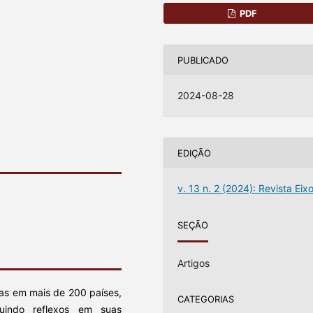
PDF
PUBLICADO
2024-08-28
EDIÇÃO
v. 13 n. 2 (2024): Revista Eix
SEÇÃO
Artigos
as em mais de 200 países,
CATEGORIAS
uindo reflexos em suas