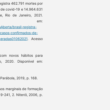
istra 462.791 mortes por
 de covid-19 e 14.964.631
, Rio de Janeiro, 2021.
l em:
Aberta/brasil-registra-
casos-confirmados-de-
peradas01062021
. Acesso
com novos hábitos para
o, 2020. Disponível em:
 Parábola, 2019, p. 168.
sos marginais de formação
9-241, 2. Niterói, 2006, p.