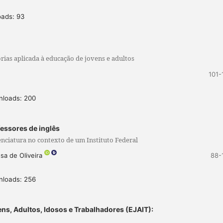
oads: 93
rias aplicada à educação de jovens e adultos
101-
nloads: 200
essores de inglês
enciatura no contexto de um Instituto Federal
sa de Oliveira
88-
nloads: 256
s, Adultos, Idosos e Trabalhadores (EJAIT):