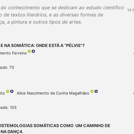
eas do conhecimento que se dedicam ao estudo científico
14 
 de textos literários, e as diversas formas de
a, a pintura e outros tipos de artes.
E NA SOMÁTICA: ONDE ESTÁ A “PÉLVIS”?
mento Ferreira
ads: 70
mitz
Alice Nascimento da Cunha Magalhães
ads: 103
EPISTEMOLOGIAS SOMÁTICAS COMO UM CAMINHO DE
 NA DANÇA