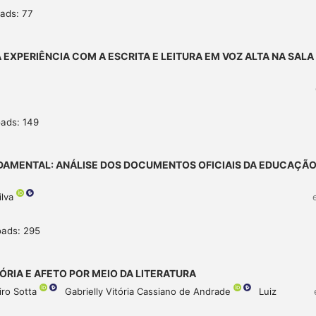
ads: 77
EXPERIÊNCIA COM A ESCRITA E LEITURA EM VOZ ALTA NA SALA
ads: 149
UNDAMENTAL: ANÁLISE DOS DOCUMENTOS OFICIAIS DA EDUCAÇÃ
ilva
oads: 295
ÓRIA E AFETO POR MEIO DA LITERATURA
iro Sotta
Gabrielly Vitória Cassiano de Andrade
Luiz