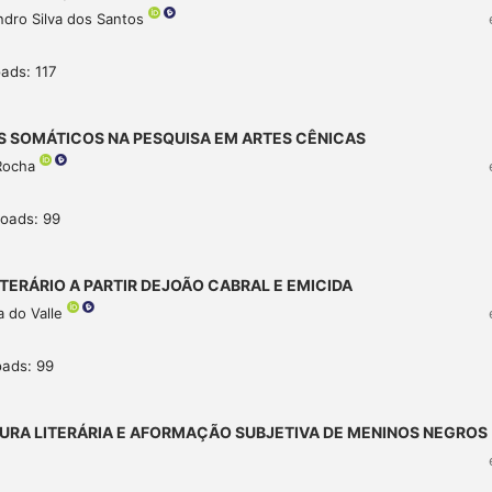
ndro Silva dos Santos
ads: 117
S SOMÁTICOS NA PESQUISA EM ARTES CÊNICAS
 Rocha
oads: 99
TERÁRIO A PARTIR DEJOÃO CABRAL E EMICIDA
a do Valle
oads: 99
TURA LITERÁRIA E AFORMAÇÃO SUBJETIVA DE MENINOS NEGROS