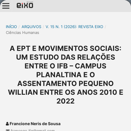
INÍCIO
/
ARQUIVOS
/
V. 15 N. 1 (2026): REVISTA EIXO
/
Ciências Humanas
A EPT E MOVIMENTOS SOCIAIS:
UM ESTUDO DAS RELAÇÕES
ENTRE O IFB – CAMPUS
PLANALTINA E O
ASSENTAMENTO PEQUENO
WILLIAN ENTRE OS ANOS 2010 E
2022
Francione Neris de Sousa
francego.ifg@gmail.com