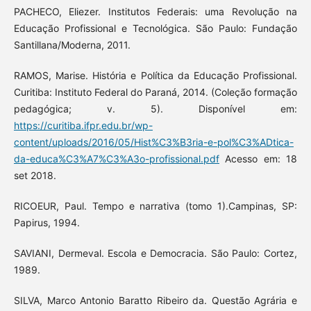
PACHECO, Eliezer. Institutos Federais: uma Revolução na
Educação Profissional e Tecnológica. São Paulo: Fundação
Santillana/Moderna, 2011.
RAMOS, Marise. História e Política da Educação Profissional.
Curitiba: Instituto Federal do Paraná, 2014. (Coleção formação
pedagógica; v. 5). Disponível em:
https://curitiba.ifpr.edu.br/wp-
content/uploads/2016/05/Hist%C3%B3ria-e-pol%C3%ADtica-
da-educa%C3%A7%C3%A3o-profissional.pdf
Acesso em: 18
set 2018.
RICOEUR, Paul. Tempo e narrativa (tomo 1).Campinas, SP:
Papirus, 1994.
SAVIANI, Dermeval. Escola e Democracia. São Paulo: Cortez,
1989.
SILVA, Marco Antonio Baratto Ribeiro da. Questão Agrária e