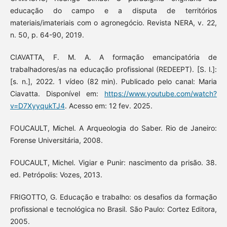
educação do campo e a disputa de territórios
materiais/imateriais com o agronegócio. Revista NERA, v. 22,
n. 50, p. 64-90, 2019.
CIAVATTA, F. M. A. A formação emancipatória de
trabalhadores/as na educação profissional (REDEEPT). [S. l.]:
[s. n.], 2022. 1 vídeo (82 min). Publicado pelo canal: Maria
Ciavatta. Disponível em:
https://www.youtube.com/watch?
v=D7XyyqukTJ4
. Acesso em: 12 fev. 2025.
FOUCAULT, Michel. A Arqueologia do Saber. Rio de Janeiro:
Forense Universitária, 2008.
FOUCAULT, Michel. Vigiar e Punir: nascimento da prisão. 38.
ed. Petrópolis: Vozes, 2013.
FRIGOTTO, G. Educação e trabalho: os desafios da formação
profissional e tecnológica no Brasil. São Paulo: Cortez Editora,
2005.