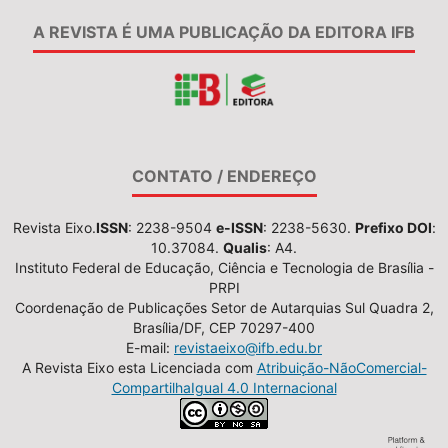
A REVISTA É UMA PUBLICAÇÃO DA EDITORA IFB
CONTATO / ENDEREÇO
Revista Eixo.
ISSN
: 2238-9504
e-ISSN
: 2238-5630.
Prefixo DOI
:
10.37084.
Qualis
: A4.
Instituto Federal de Educação, Ciência e Tecnologia de Brasília -
PRPI
Coordenação de Publicações Setor de Autarquias Sul Quadra 2,
Brasília/DF, CEP 70297-400
E-mail:
revistaeixo@ifb.edu.br
A Revista Eixo esta Licenciada com
Atribuição-NãoComercial-
CompartilhaIgual 4.0 Internacional