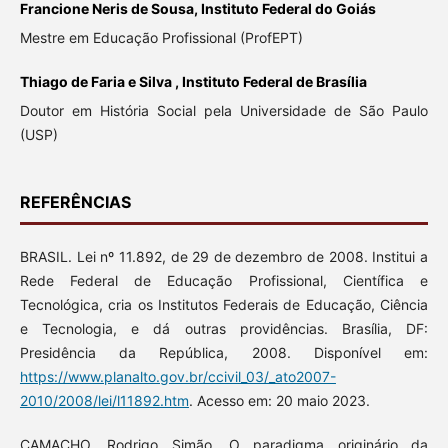
Francione Neris de Sousa, Instituto Federal do Goiás
Mestre em Educação Profissional (ProfEPT)
Thiago de Faria e Silva , Instituto Federal de Brasília
Doutor em História Social pela Universidade de São Paulo
(USP)
REFERÊNCIAS
BRASIL. Lei nº 11.892, de 29 de dezembro de 2008. Institui a
Rede Federal de Educação Profissional, Científica e
Tecnológica, cria os Institutos Federais de Educação, Ciência
e Tecnologia, e dá outras providências. Brasília, DF:
Presidência da República, 2008. Disponível em:
https://www.planalto.gov.br/ccivil_03/_ato2007-
2010/2008/lei/l11892.htm
. Acesso em: 20 maio 2023.
CAMACHO, Rodrigo Simão. O paradigma originário da