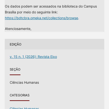
Os dados podem ser acessados na biblioteca do Campus
Brasília por meio do seguinte link:
https://bdtcbra.omeka.net/collections/browse
.
Atenciosamente,
EDIÇÃO
v. 15 n. 1 (2026): Revista Eixo
SEÇÃO
Ciências Humanas
CATEGORIAS
Ciências Humanas