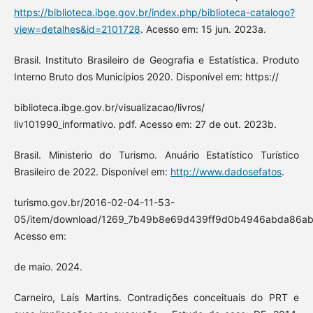
https://biblioteca.ibge.gov.br/index.php/biblioteca-catalogo?
view=detalhes&id=2101728
. Acesso em: 15 jun. 2023a.
Brasil. Instituto Brasileiro de Geografia e Estatística. Produto
Interno Bruto dos Municípios 2020. Disponível em: https://
biblioteca.ibge.gov.br/visualizacao/livros/
liv101990_informativo. pdf. Acesso em: 27 de out. 2023b.
Brasil. Ministerio do Turismo. Anuário Estatístico Turístico
Brasileiro de 2022. Disponível em:
http://www.dadosefatos
.
turismo.gov.br/2016-02-04-11-53-
05/item/download/1269_7b49b8e69d439ff9d0b4946abda86ab1
Acesso em:
de maio. 2024.
Carneiro, Laís Martins. Contradições conceituais do PRT e