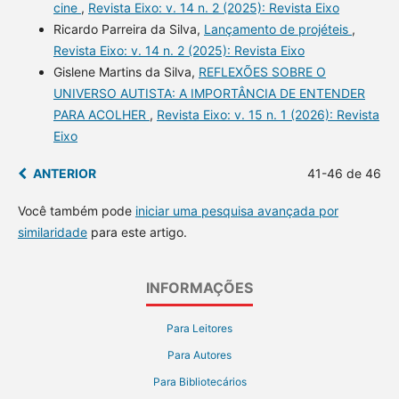
cine
,
Revista Eixo: v. 14 n. 2 (2025): Revista Eixo
Ricardo Parreira da Silva,
Lançamento de projéteis
,
Revista Eixo: v. 14 n. 2 (2025): Revista Eixo
Gislene Martins da Silva,
REFLEXÕES SOBRE O
UNIVERSO AUTISTA: A IMPORTÂNCIA DE ENTENDER
PARA ACOLHER
,
Revista Eixo: v. 15 n. 1 (2026): Revista
Eixo
ANTERIOR
41-46 de 46
Você também pode
iniciar uma pesquisa avançada por
similaridade
para este artigo.
INFORMAÇÕES
Para Leitores
Para Autores
Para Bibliotecários