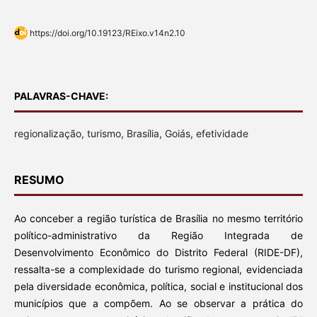
https://doi.org/10.19123/REixo.v14n2.10
PALAVRAS-CHAVE:
regionalização, turismo, Brasília, Goiás, efetividade
RESUMO
Ao conceber a região turística de Brasília no mesmo território
político-administrativo da Região Integrada de
Desenvolvimento Econômico do Distrito Federal (RIDE-DF),
ressalta-se a complexidade do turismo regional, evidenciada
pela diversidade econômica, política, social e institucional dos
municípios que a compõem. Ao se observar a prática do