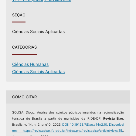
SEÇÃO
Ciências Sociais Aplicadas
CATEGORIAS
Ciências Humanas
Ciências Sociais Aplicadas
COMO CITAR
SOUSA, Diogo. Análise dos sujeitos públicos inseridos na regionalização
turística de Brasília a partir de municípios da RIDE-DF.
Revista Eixo
,
Brasília, v. 14, n. 2, p. e10, 2025.
DOI: 10.19123/REixo.v14n2.10.
Disponível
em: https://revistaeixo.ifb.edu.br/index.php/revistaeixo/article/view/85.
.