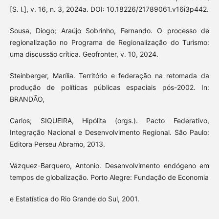
[S. l.], v. 16, n. 3, 2024a. DOI: 10.18226/21789061.v16i3p442.
Sousa, Diogo; Araújo Sobrinho, Fernando. O processo de
regionalização no Programa de Regionalização do Turismo:
uma discussão crítica. Geofronter, v. 10, 2024.
Steinberger, Marília. Território e federação na retomada da
produção de políticas públicas espaciais pós-2002. In:
BRANDÃO,
Carlos; SIQUEIRA, Hipólita (orgs.). Pacto Federativo,
Integração Nacional e Desenvolvimento Regional. São Paulo:
Editora Perseu Abramo, 2013.
Vázquez-Barquero, Antonio. Desenvolvimento endógeno em
tempos de globalização. Porto Alegre: Fundação de Economia
e Estatística do Rio Grande do Sul, 2001.