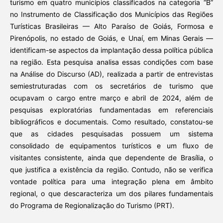
turismo em quatro municípios classificados na categoria “B”
no Instrumento de Classificação dos Municípios das Regiões
Turísticas Brasileiras — Alto Paraíso de Goiás, Formosa e
Pirenópolis, no estado de Goiás, e Unaí, em Minas Gerais —
identificam-se aspectos da implantação dessa política pública
na região. Esta pesquisa analisa essas condições com base
na Análise do Discurso (AD), realizada a partir de entrevistas
semiestruturadas com os secretários de turismo que
ocupavam o cargo entre março e abril de 2024, além de
pesquisas exploratórias fundamentadas em referenciais
bibliográficos e documentais. Como resultado, constatou-se
que as cidades pesquisadas possuem um sistema
consolidado de equipamentos turísticos e um fluxo de
visitantes consistente, ainda que dependente de Brasília, o
que justifica a existência da região. Contudo, não se verifica
vontade política para uma integração plena em âmbito
regional, o que descaracteriza um dos pilares fundamentais
do Programa de Regionalização do Turismo (PRT).