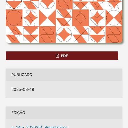
PDF
PUBLICADO
2025-08-19
EDIÇÃO
v. 14 n. 2 (2025): Revista Eixo