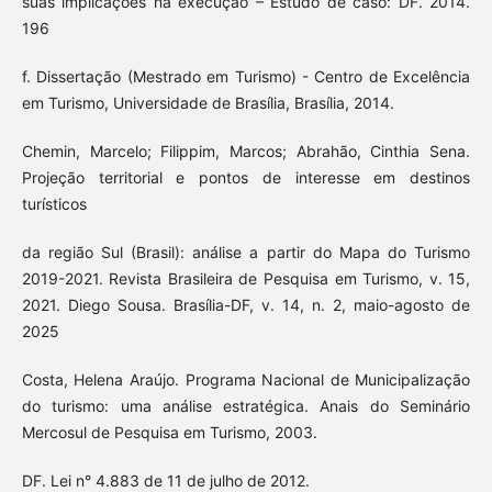
suas implicações na execução – Estudo de caso: DF. 2014.
196
f. Dissertação (Mestrado em Turismo) - Centro de Excelência
em Turismo, Universidade de Brasília, Brasília, 2014.
Chemin, Marcelo; Filippim, Marcos; Abrahão, Cinthia Sena.
Projeção territorial e pontos de interesse em destinos
turísticos
da região Sul (Brasil): análise a partir do Mapa do Turismo
2019-2021. Revista Brasileira de Pesquisa em Turismo, v. 15,
2021. Diego Sousa. Brasília-DF, v. 14, n. 2, maio-agosto de
2025
Costa, Helena Araújo. Programa Nacional de Municipalização
do turismo: uma análise estratégica. Anais do Seminário
Mercosul de Pesquisa em Turismo, 2003.
DF. Lei n° 4.883 de 11 de julho de 2012.