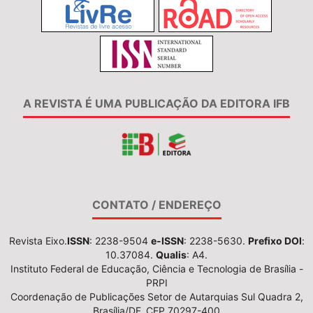
A REVISTA É UMA PUBLICAÇÃO DA EDITORA IFB
CONTATO / ENDEREÇO
Revista Eixo.
ISSN
: 2238-9504
e-ISSN
: 2238-5630.
Prefixo DOI
:
10.37084.
Qualis
: A4.
Instituto Federal de Educação, Ciência e Tecnologia de Brasília -
PRPI
Coordenação de Publicações Setor de Autarquias Sul Quadra 2,
Brasília/DF, CEP 70297-400