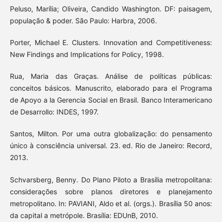
Peluso, Marília; Oliveira, Candido Washington. DF: paisagem,
população & poder. São Paulo: Harbra, 2006.
Porter, Michael E. Clusters. Innovation and Competitiveness:
New Findings and Implications for Policy, 1998.
Rua, Maria das Graças. Análise de políticas públicas:
conceitos básicos. Manuscrito, elaborado para el Programa
de Apoyo a la Gerencia Social en Brasil. Banco Interamericano
de Desarrollo: INDES, 1997.
Santos, Milton. Por uma outra globalização: do pensamento
único à consciência universal. 23. ed. Rio de Janeiro: Record,
2013.
Schvarsberg, Benny. Do Plano Piloto a Brasília metropolitana:
considerações sobre planos diretores e planejamento
metropolitano. In: PAVIANI, Aldo et al. (orgs.). Brasília 50 anos:
da capital a metrópole. Brasília: EDUnB, 2010.