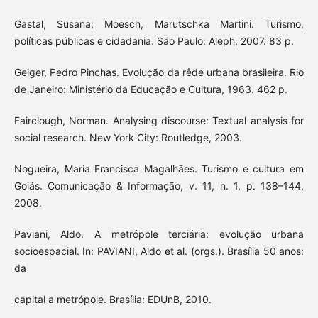
Gastal, Susana; Moesch, Marutschka Martini. Turismo,
políticas públicas e cidadania. São Paulo: Aleph, 2007. 83 p.
Geiger, Pedro Pinchas. Evolução da rêde urbana brasileira. Rio
de Janeiro: Ministério da Educação e Cultura, 1963. 462 p.
Fairclough, Norman. Analysing discourse: Textual analysis for
social research. New York City: Routledge, 2003.
Nogueira, Maria Francisca Magalhães. Turismo e cultura em
Goiás. Comunicação & Informação, v. 11, n. 1, p. 138–144,
2008.
Paviani, Aldo. A metrópole terciária: evolução urbana
socioespacial. In: PAVIANI, Aldo et al. (orgs.). Brasília 50 anos:
da
capital a metrópole. Brasília: EDUnB, 2010.